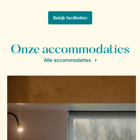
Onze accommodaties
Alle accommodaties