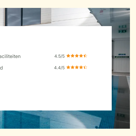
ciliteiten
d