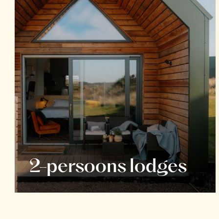
2-persoons lodges