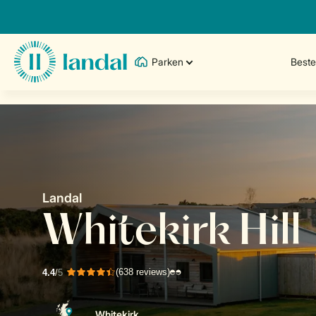
Parken
Best