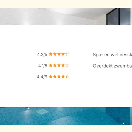
Spa- en wellnessfa
Overdekt zwemba