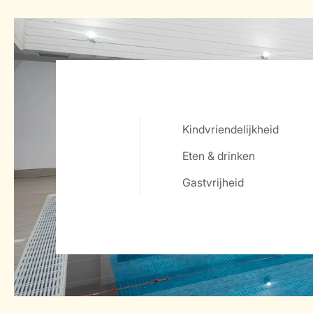
Kindvriendelijkheid
Eten & drinken
Service Rating from our guests
Gastvrijheid