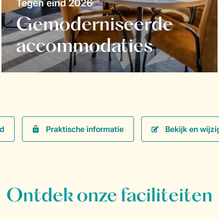
Tegen eind 2026
Gemoderniseerde
accommodaties
Praktische informatie
Bekijk en wijzi