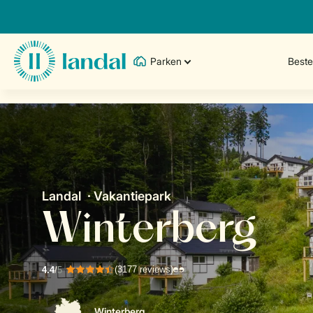
Parken
Best