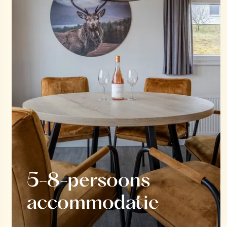
5-8-persoons
accommodatie