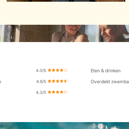
Eten & drinken
n
Overdekt zwemba