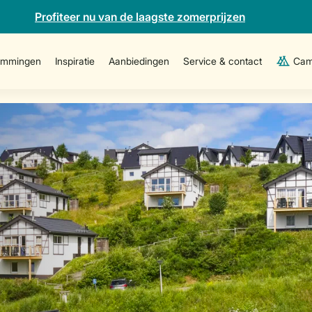
Profiteer nu van de laagste zomerprijzen
emmingen
Inspiratie
Aanbiedingen
Service & contact
Cam