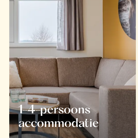
1-4-persoons
accommodatie