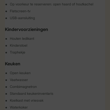
Op voorkeur te reserveren: open haard of houtkachel
Flatscreen-tv
USB-aansluiting
Kindervoorzieningen
Houten ledikant
Kinderstoel
Traphekje
Keuken
Open keuken
Vaatwasser
Combimagnetron
Standaard keukeninventaris
Koelkast met vriesvak
Waterkoker