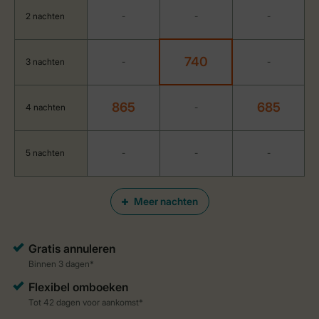
2 nachten
-
-
-
740
3 nachten
-
-
865
685
4 nachten
-
5 nachten
-
-
-
Meer nachten