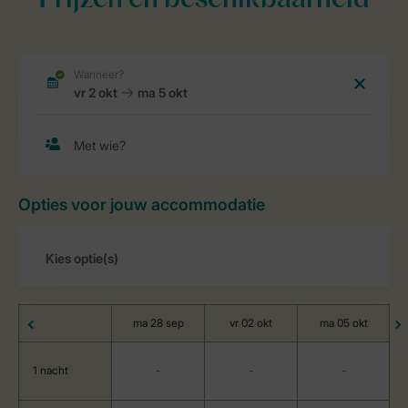
Prijzen en beschikbaarheid
Opties voor jouw accommodatie
ma 28 sep
vr 02 okt
ma 05 okt
1 nacht
-
-
-