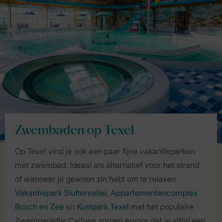
Zwembaden op Texel
Op Texel vind je ook een paar fijne vakantieparken
met zwembad. Ideaal als alternatief voor het strand
of wanneer je gewoon zin hebt om te relaxen.
Vakantiepark Sluftervallei
,
Appartementencomplex
Bosch en Zee
en
Kustpark Texel
met het populaire
Zwemparadijs Calluna zorgen ervoor dat je altijd een