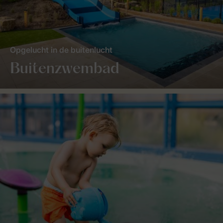
Opgelucht in de buitenlucht
Buitenzwembad