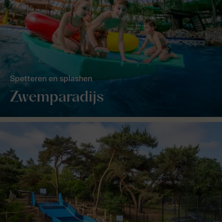
Spetteren en splashen
Zwemparadijs