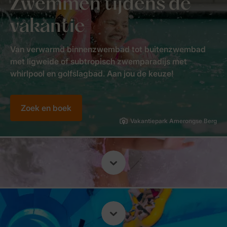
Zwemmen tijdens de
vakantie
Van verwarmd binnenzwembad tot buitenzwembad
met ligweide of subtropisch zwemparadijs met
whirlpool en golfslagbad. Aan jou de keuze!
Zoek en boek
Vakantiepark Amerongse Berg