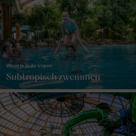
Waan je in de tropen
Subtropisch zwemmen