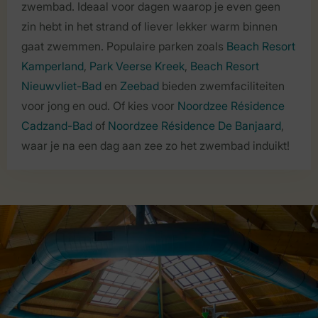
zwembad. Ideaal voor dagen waarop je even geen
zin hebt in het strand of liever lekker warm binnen
gaat zwemmen. Populaire parken zoals
Beach Resort
Kamperland
,
Park Veerse Kreek
,
Beach Resort
Nieuwvliet-Bad
en
Zeebad
bieden zwemfaciliteiten
voor jong en oud. Of kies voor
Noordzee Résidence
Cadzand-Bad
of
Noordzee Résidence De Banjaard
,
waar je na een dag aan zee zo het zwembad induikt!