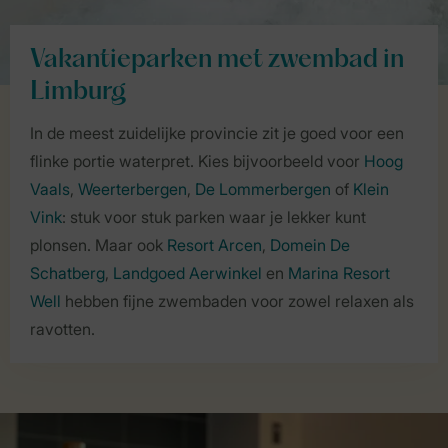
Vakantieparken met zwembad in
Limburg
In de meest zuidelijke provincie zit je goed voor een
flinke portie waterpret. Kies bijvoorbeeld voor
Hoog
Vaals
,
Weerterbergen
,
De Lommerbergen
of
Klein
Vink
: stuk voor stuk parken waar je lekker kunt
plonsen. Maar ook
Resort Arcen
,
Domein De
Schatberg
,
Landgoed Aerwinkel
en
Marina Resort
Well
hebben fijne zwembaden voor zowel relaxen als
ravotten.