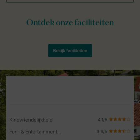
Service Rating from our guests
Kindvriendelijkheid
Fun- & Entertainment-programma