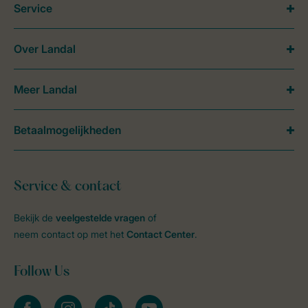
Service
Over Landal
Meer Landal
Betaalmogelijkheden
Service & contact
Bekijk de
veelgestelde vragen
of
neem contact op met het
Contact Center
.
Follow Us
facebook
instagram
tiktok
youtube