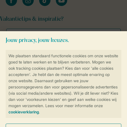
Vakantietips & inspiratie?
Veilig en snel online boeken
Veilige gegevensoverdracht
Veilige betaling
Controle over jouw gegevens &
privacy