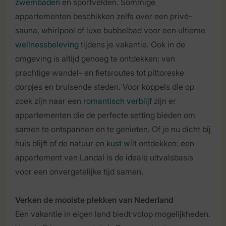
zwembaden
en sportvelden. Sommige
appartementen beschikken zelfs over een privé-
sauna, whirlpool of luxe bubbelbad voor een ultieme
wellnessbeleving
tijdens je vakantie. Ook in de
omgeving is altijd genoeg te ontdekken: van
prachtige wandel- en fietsroutes tot pittoreske
dorpjes en bruisende steden. Voor koppels die op
zoek zijn naar een
romantisch verblijf
zijn er
appartementen die de perfecte setting bieden om
samen te ontspannen en te genieten. Of je nu dicht bij
huis blijft of de natuur en
kust
wilt ontdekken: een
appartement van Landal is de ideale uitvalsbasis
voor een onvergetelijke tijd samen.
Verken de mooiste plekken van Nederland
Een vakantie in eigen land biedt volop mogelijkheden.