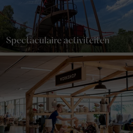
Spectaculaire activiteiten