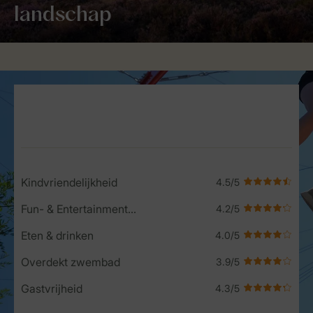
landschap
Service Rating from our guests
Kindvriendelijkheid
Fun- & Entertainment-programma
Eten & drinken
Overdekt zwembad
Gastvrijheid