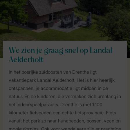
We zien je graag snel op Landal
Aelderholt
In het bosrijke zuidoosten van Drenthe ligt
vakantiepark Landal Aelderholt. Het is hier heerlijk
ontspannen, je accommodatie ligt midden in de
natuur. En de kinderen, die vermaken zich urenlang in
het indoorspeelparadijs. Drenthe is met 1.100
kilometer fietspaden een echte fietsprovincie. Fiets
vanuit het park zo naar hunebedden, bossen, veen en
mooie dorpjes. Ook voor wandelaars zijn er prachtige