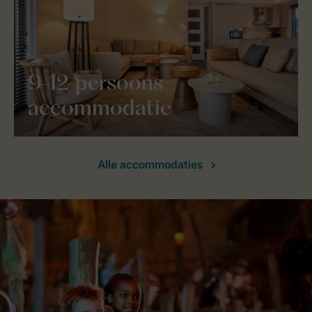
9-12-persoons
accommodatie
Alle accommodaties