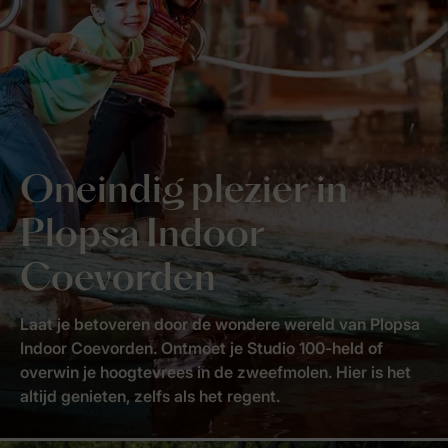
Oneindig plezier in
Plopsa Indoor
Coevorden
Laat je betoveren door de wondere wereld van Plopsa
Indoor Coevorden. Ontmoet je Studio 100-held of
overwin je hoogtevrees in de zweefmolen. Hier is het
altijd genieten, zelfs als het regent.