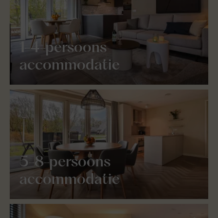
1-4-persoons
accommodatie
5-8-persoons
accommodatie