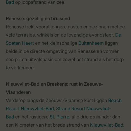
Bad
op loopafstand van zee.
Renesse: gezellig en bruisend
Renesse trekt vooral jongere gasten en gezinnen met de
vele terrasjes, winkels en de levendige avondsfeer.
De
Soeten Haert
en het kleinschalige
Buitenheem
liggen
beide in de directe omgeving van Renesse en vormen
een prima uitvalsbasis om zowel het strand als het dorp
te verkennen.
Nieuwvliet-Bad en Breskens: rust in Zeeuws-
Vlaanderen
Verderop langs de Zeeuws-Vlaamse kust liggen
Beach
Resort Nieuwvliet-Bad
,
Strand Resort Nieuwvliet-
Bad
en het rustigere
St. Pierre
, alle drie op minder dan
een kilometer van het brede strand van
Nieuwvliet-Bad
.