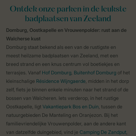
Ontdek onze parken in de leukste
badplaatsen van Zeeland
Domburg, Oostkapelle en Vrouwenpolder: rust aan de
Walcherse kust
Domburg staat bekend als een van de rustigste en
meest heilzame badplaatsen van Zeeland, met een
breed strand en een knus centrum vol boetiekjes en
terrasjes. Vanaf
Hof Domburg
,
Buitenhof Domburg
of het
kleinschalige
Résidence Wijngaerde
, midden in het dorp
zelf, fiets je binnen enkele minuten naar het strand of de
bossen van Walcheren. Iets verderop, in het rustige
Oostkapelle, ligt
Vakantiepark Bos en Duin
, tussen de
natuurgebieden De Manteling en Oranjezon. Bij het
familievriendelijke Vrouwenpolder, aan de andere kant
van datzelfde duingebied, vind je
Camping De Zandput
,