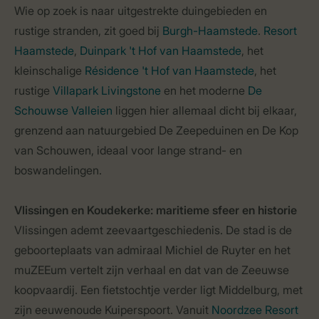
Wie op zoek is naar uitgestrekte duingebieden en
rustige stranden, zit goed bij
Burgh-Haamstede
.
Resort
Haamstede
,
Duinpark 't Hof van Haamstede
, het
kleinschalige
Résidence 't Hof van Haamstede
, het
rustige
Villapark Livingstone
en het moderne
De
Schouwse Valleien
liggen hier allemaal dicht bij elkaar,
grenzend aan natuurgebied De Zeepeduinen en De Kop
van Schouwen, ideaal voor lange strand- en
boswandelingen.
Vlissingen en Koudekerke: maritieme sfeer en historie
Vlissingen ademt zeevaartgeschiedenis. De stad is de
geboorteplaats van admiraal Michiel de Ruyter en het
muZEEum vertelt zijn verhaal en dat van de Zeeuwse
koopvaardij. Een fietstochtje verder ligt Middelburg, met
zijn eeuwenoude Kuiperspoort. Vanuit
Noordzee Resort