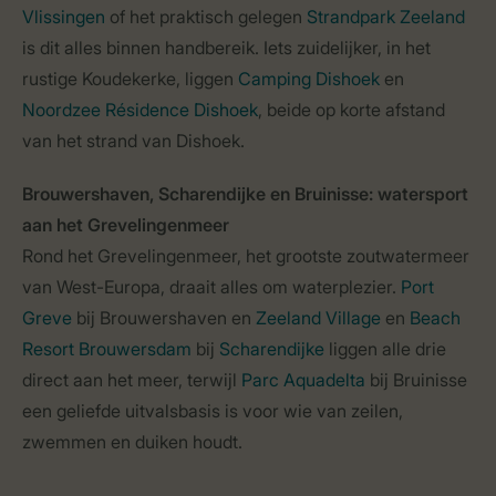
Vlissingen
of het praktisch gelegen
Strandpark Zeeland
is dit alles binnen handbereik. Iets zuidelijker, in het
rustige Koudekerke, liggen
Camping Dishoek
en
Noordzee Résidence Dishoek
, beide op korte afstand
van het strand van Dishoek.
Brouwershaven, Scharendijke en Bruinisse: watersport
aan het Grevelingenmeer
Rond het Grevelingenmeer, het grootste zoutwatermeer
van West-Europa, draait alles om waterplezier.
Port
Greve
bij Brouwershaven en
Zeeland Village
en
Beach
Resort Brouwersdam
bij
Scharendijke
liggen alle drie
direct aan het meer, terwijl
Parc Aquadelta
bij Bruinisse
een geliefde uitvalsbasis is voor wie van zeilen,
zwemmen en duiken houdt.