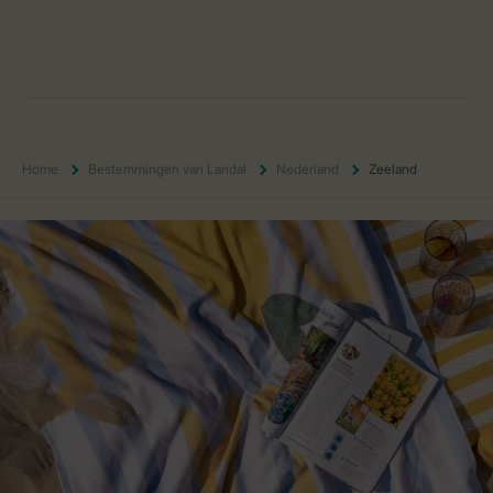
Home
Bestemmingen van Landal
Nederland
Zeeland