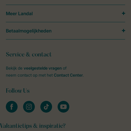
Meer Landal
Betaalmogelijkheden
Service & contact
Bekijk de
veelgestelde vragen
of
neem contact op met het
Contact Center
.
Follow Us
facebook
instagram
tiktok
youtube
Vakantietips & inspiratie?