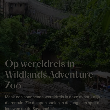
Op wereldreis in
Wildlands Adventure
Zoo
Maak een spannende wereldreis in deze avontuurlijke
dierentuin. Zie de apen spelen in de jungle en spot de
leeuwen op de Savanne!