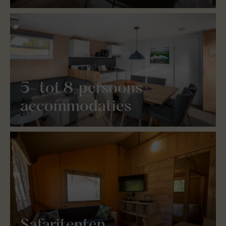
5- tot 8-persoons
accommodaties
Safaritenten