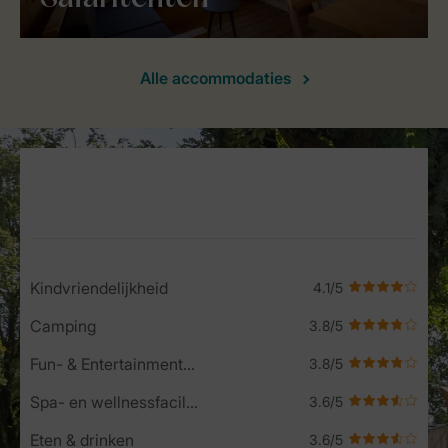
Alle accommodaties
Service Rating from our guests
Kindvriendelijkheid
Camping
Fun- & Entertainment-programma
Spa- en wellnessfaciliteiten
Eten & drinken