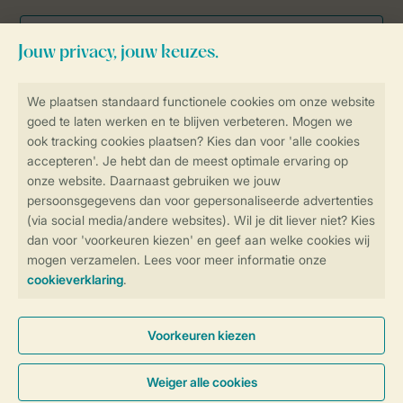
Veilig en snel online boeken
Veilige gegevensoverdracht
Veilige betaling
Controle over jouw gegevens &
privacy
Instellingen wijzigen