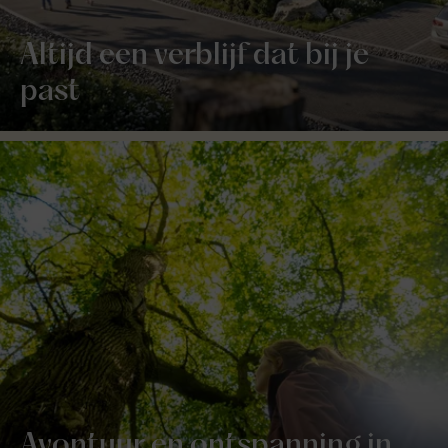
Altijd een verblijf dat bij je
past
Avontuur en ontspanning in