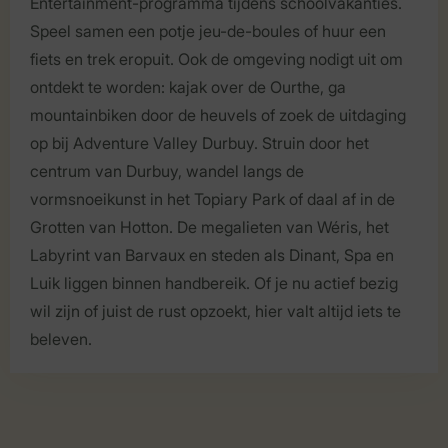
Entertainment-programma tijdens schoolvakanties.
Speel samen een potje jeu-de-boules of huur een
fiets en trek eropuit. Ook de omgeving nodigt uit om
ontdekt te worden: kajak over de Ourthe, ga
mountainbiken door de heuvels of zoek de uitdaging
op bij Adventure Valley Durbuy. Struin door het
centrum van Durbuy, wandel langs de
vormsnoeikunst in het Topiary Park of daal af in de
Grotten van Hotton. De megalieten van Wéris, het
Labyrint van Barvaux en steden als Dinant, Spa en
Luik liggen binnen handbereik. Of je nu actief bezig
wil zijn of juist de rust opzoekt, hier valt altijd iets te
beleven.