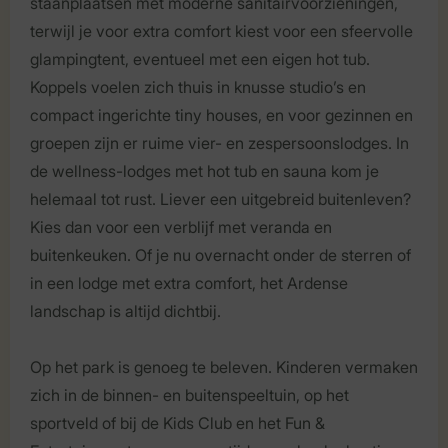
staanplaatsen met moderne sanitairvoorzieningen,
terwijl je voor extra comfort kiest voor een sfeervolle
glampingtent, eventueel met een eigen hot tub.
Koppels voelen zich thuis in knusse studio’s en
compact ingerichte tiny houses, en voor gezinnen en
groepen zijn er ruime vier- en zespersoonslodges. In
de wellness-lodges met hot tub en sauna kom je
helemaal tot rust. Liever een uitgebreid buitenleven?
Kies dan voor een verblijf met veranda en
buitenkeuken. Of je nu overnacht onder de sterren of
in een lodge met extra comfort, het Ardense
landschap is altijd dichtbij.
Op het park is genoeg te beleven. Kinderen vermaken
zich in de binnen- en buitenspeeltuin, op het
sportveld of bij de Kids Club en het Fun &