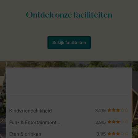
Service Rating from our guests
Kindvriendelijkheid
Fun- & Entertainment-programma
Eten & drinken