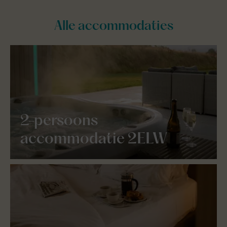
Alle accommodaties
2-persoons
accommodatie 2ELW