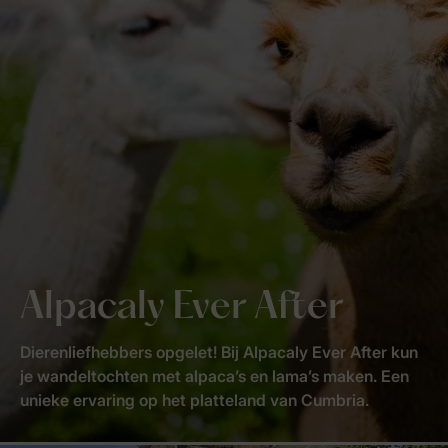
Alpacaly Ever After
Dierenliefhebbers opgelet! Bij Alpacaly Ever After kun
je wandeltochten met alpaca’s en lama’s maken. Een
unieke ervaring op het platteland van Cumbria.