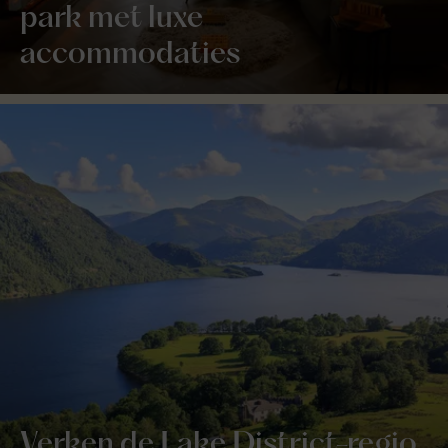
park met luxe
accommodaties
Verken de Lake District-regio