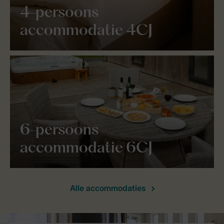
4-persoons
accommodatie 4CJ
6-persoons
accommodatie 6CJ
Alle accommodaties