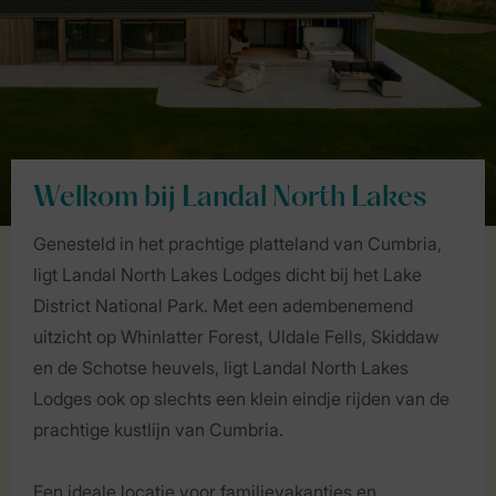
Welkom bij Landal North Lakes
Genesteld in het prachtige platteland van Cumbria,
ligt Landal North Lakes Lodges dicht bij het Lake
District National Park. Met een adembenemend
uitzicht op Whinlatter Forest, Uldale Fells, Skiddaw
en de Schotse heuvels, ligt Landal North Lakes
Lodges ook op slechts een klein eindje rijden van de
prachtige kustlijn van Cumbria.
Een ideale locatie voor familievakanties en