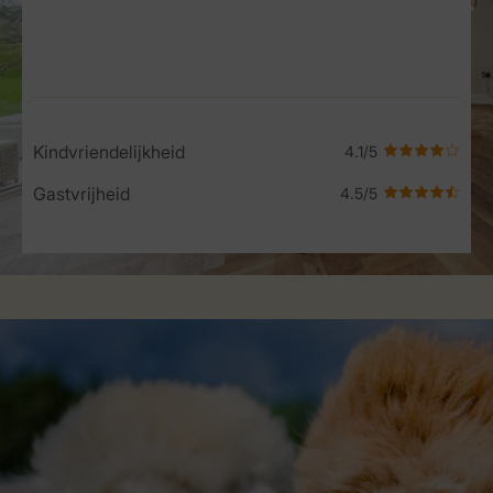
Service Rating from our guests
Kindvriendelijkheid
Gastvrijheid