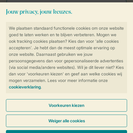
Veilig en snel online boeken
Veilige gegevensoverdracht
Veilige betaling
Controle over jouw gegevens &
privacy
Instellingen wijzigen
Algemene Voorwaarden
Privacy Notice
Cookies en banners