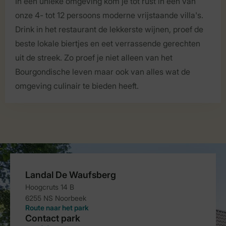
In een unieke omgeving kom je tot rust in een van
onze 4- tot 12 persoons moderne vrijstaande villa's.
Drink in het restaurant de lekkerste wijnen, proef de
beste lokale biertjes en eet verrassende gerechten
uit de streek. Zo proef je niet alleen van het
Bourgondische leven maar ook van alles wat de
omgeving culinair te bieden heeft.