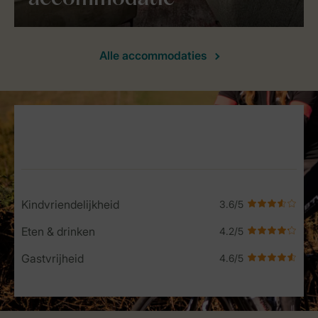
Alle accommodaties
Service Rating from our guests
Kindvriendelijkheid
Eten & drinken
Gastvrijheid