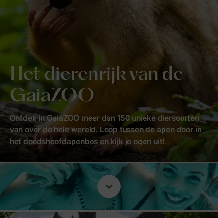
Het dierenrijk van de
GaiaZOO
Ontdek in GaiaZOO meer dan 150 unieke diersoorten
van over de hele wereld. Loop tussen de apen door in
het doodshoofdapenbos en kijk je ogen uit!