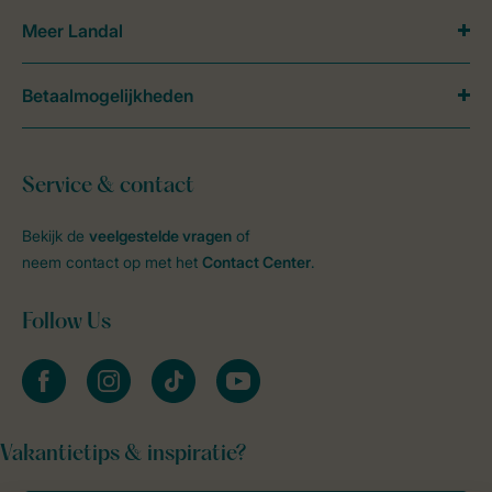
Meer Landal
Betaalmogelijkheden
Service & contact
Bekijk de
veelgestelde vragen
of
neem contact op met het
Contact Center
.
Follow Us
facebook
instagram
tiktok
youtube
Vakantietips & inspiratie?