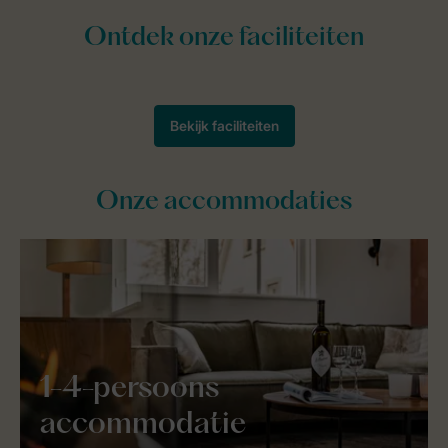
Onze accommodaties
1-4-persoons
accommodatie