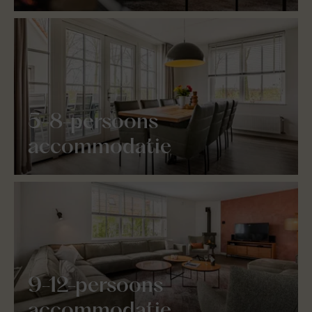
5-8-persoons
accommodatie
9-12-persoons
accommodatie