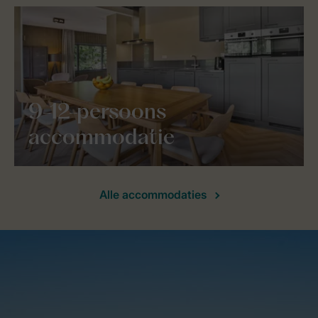
9-12-persoons
accommodatie
Alle accommodaties