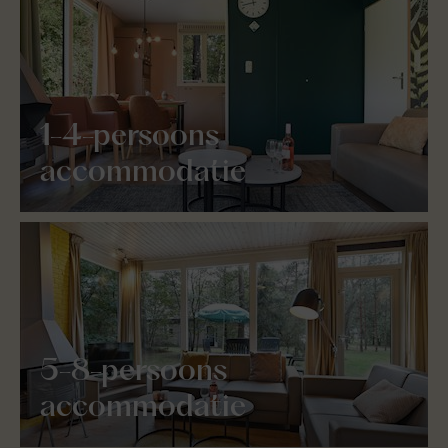
1-4-persoons
accommodatie
5-8-persoons
accommodatie