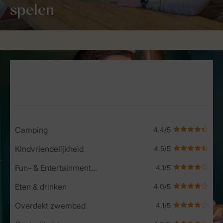
spelen
Service Rating from our guests
Camping
Kindvriendelijkheid
Fun- & Entertainment-programma
Eten & drinken
Overdekt zwembad