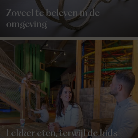
Zoveel te beleven in de
omgeving
Lekker eten, terwijl de kids