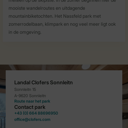
meteen op de skipiste. In de zomer beginnen hier de
mooiste wandelroutes en uitdagende
mountainbiketochten. Het Nassfeld park met
zomerrodelbaan, klimpark en nog veel meer ligt ook
in de omgeving.