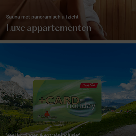
Sauna met panoramisch uitzicht
Luxe appartementen
Veel kortingen & extra's inclusief