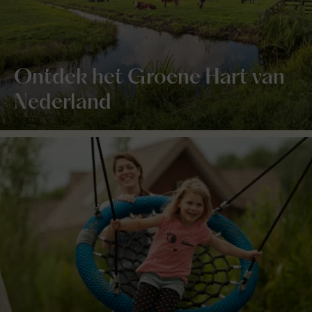
Ontdek het Groene Hart van
Nederland