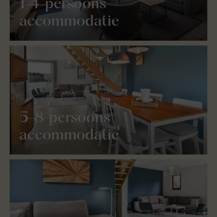
1-4-persoons
accommodatie
5-8-persoons
accommodatie