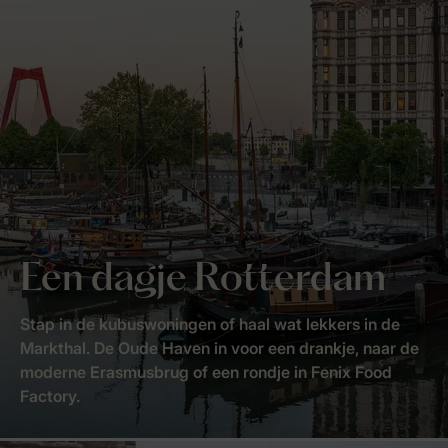
Een dagje Rotterdam
Stap in de kubuswoningen of haal wat lekkers in de
Markthal. De Oude Haven in voor een drankje, naar de
moderne Erasmusbrug of een rondje in Fenix Food
Factory.