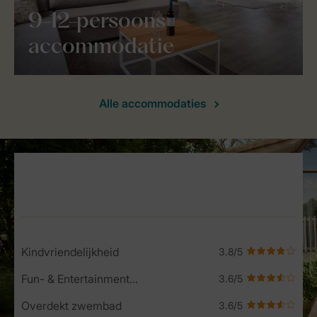
9-12-persoons
accommodatie
Alle accommodaties
Service Rating from our guests
Kindvriendelijkheid
Fun- & Entertainment-programma
Overdekt zwembad