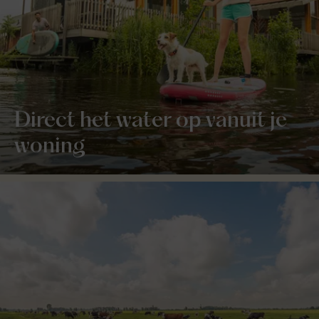
Direct het water op vanuit je
woning