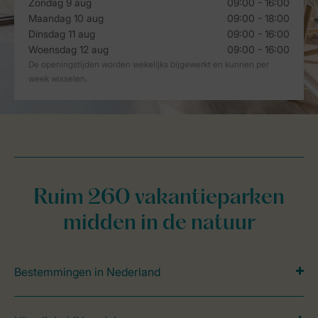
Ruim 260 vakantieparken
midden in de natuur
Bestemmingen in Nederland