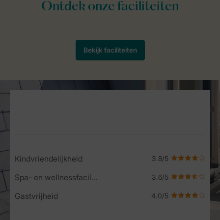
Service Rating from our guests
Kindvriendelijkheid
Spa- en wellnessfaciliteiten
Gastvrijheid