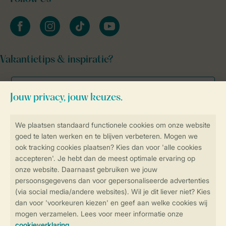
facebook
instagram
tiktok
youtube
Vakantietips & inspiratie?
Veilig en snel online boeken
Veilige gegevensoverdracht
Veilige betaling
Controle over jouw gegevens &