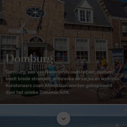
Domburg
Domburg, een van Nederlands oudste badplaatsen,
biedt brede stranden, pittoreske straatjes en wellness.
Kunstenaars zoals Mondriaan werden geïnspireerd
door het unieke Zeeuwse licht.