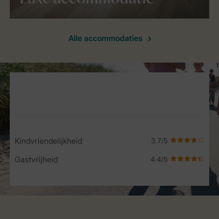
Alle accommodaties
Service Rating from our guests
Kindvriendelijkheid
Gastvrijheid