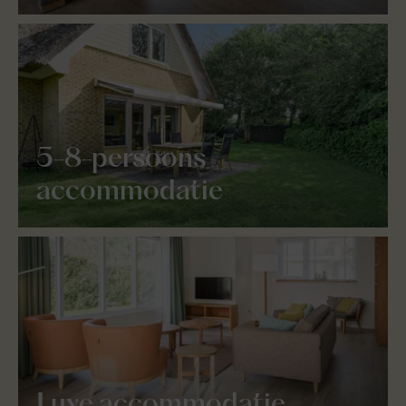
5-8-persoons
accommodatie
Luxe accommodatie