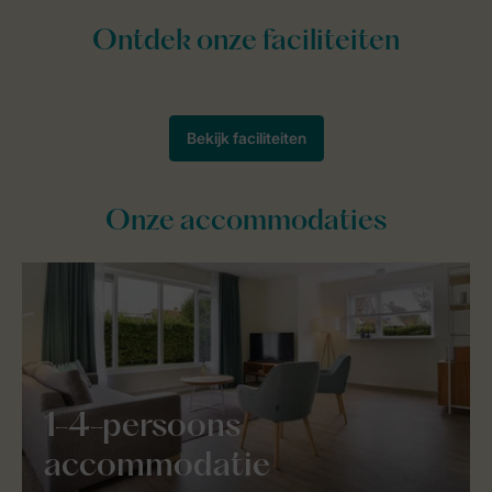
Onze accommodaties
1-4-persoons
accommodatie