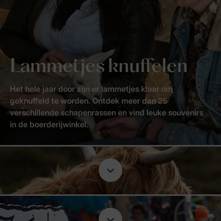
Lammetjes knuffelen
Het hele jaar door zijn er lammetjes klaar om
geknuffeld te worden. Ontdek meer dan 25
verschillende schapenrassen en vind leuke souvenirs
in de boerderijwinkel.