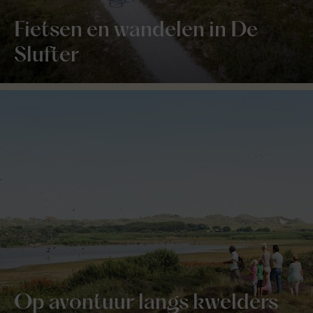
Fietsen en wandelen in De
Slufter
Op avontuur langs kwelders