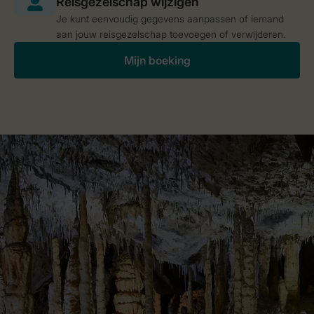
Je kunt eenvoudig gegevens aanpassen of iemand
aan jouw reisgezelschap toevoegen of verwijderen.
Mijn boeking