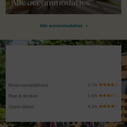
Alle accommodaties
Alle accommodaties
Service Rating from our guests
Kindvriendelijkheid
Eten & drinken
Gastvrijheid