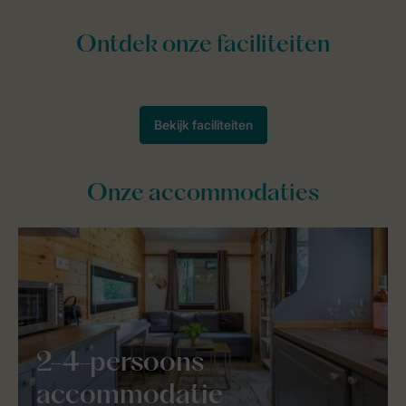
Onze accommodaties
2-4-persoons
accommodatie