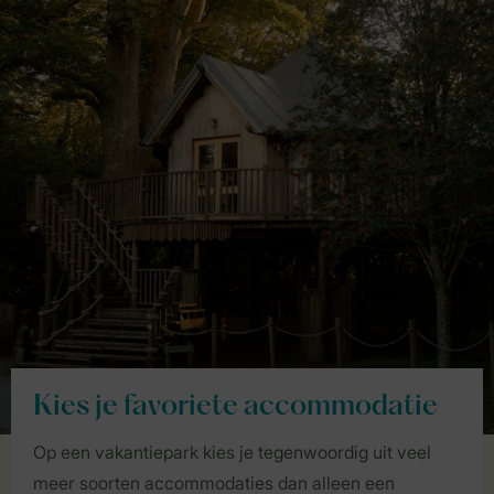
Kies je favoriete accommodatie
Op een vakantiepark kies je tegenwoordig uit veel
meer soorten accommodaties dan alleen een