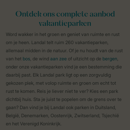
Ontdek ons complete aanbod
vakantieparken
Word wakker in het groen en geniet van ruimte en rust
om je heen. Landal telt ruim 260 vakantieparken,
allemaal midden in de natuur. Of je nu houdt van de rust
van het
bos
, de wind
aan zee
of uitzicht op de
bergen
,
onder onze vakantieparken vind je een bestemming die
daarbij past. Elk Landal park ligt op een zorgvuldig
gekozen plek, met volop ruimte en groen om echt tot
rust te komen. Reis je liever niet te ver? Kies een park
dichtbij huis. Sta je juist te popelen om de grens over te
gaan? Dan vind je bij Landal ook parken in Duitsland,
België, Denemarken, Oostenrijk, Zwitserland, Tsjechië
en het Verenigd Koninkrijk.