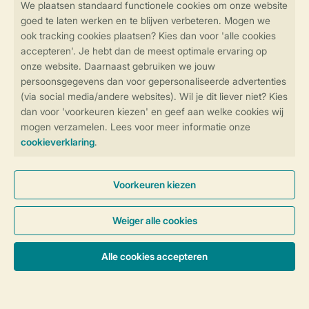
Ontdek de vele faciliteiten en
activiteiten op onze parken