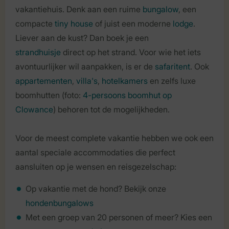
vakantiehuis. Denk aan een ruime
bungalow
, een
compacte
tiny house
of juist een moderne
lodge
.
Liever aan de kust? Dan boek je een
strandhuisje
direct op het strand. Voor wie het iets
avontuurlijker wil aanpakken, is er de
safaritent
. Ook
appartementen
,
villa's
,
hotelkamers
en zelfs luxe
boomhutten (foto:
4-persoons boomhut op
Clowance
) behoren tot de mogelijkheden.
Voor de meest complete vakantie hebben we ook een
aantal speciale accommodaties die perfect
aansluiten op je wensen en reisgezelschap:
Op vakantie met de hond? Bekijk onze
hondenbungalows
Met een groep van 20 personen of meer? Kies een