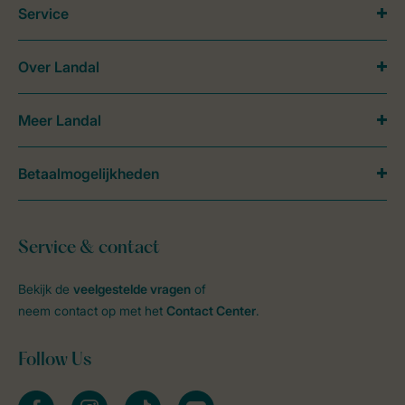
Service
Over Landal
Meer Landal
Betaalmogelijkheden
Service & contact
Bekijk de
veelgestelde vragen
of
neem contact op met het
Contact Center
.
Follow Us
facebook
instagram
tiktok
youtube