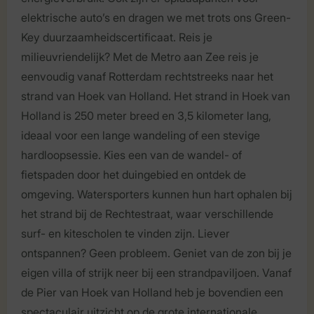
elektrische auto’s en dragen we met trots ons Green-
Key duurzaamheidscertificaat. Reis je
milieuvriendelijk? Met de Metro aan Zee reis je
eenvoudig vanaf Rotterdam rechtstreeks naar het
strand van Hoek van Holland. Het strand in Hoek van
Holland is 250 meter breed en 3,5 kilometer lang,
ideaal voor een lange wandeling of een stevige
hardloopsessie. Kies een van de wandel- of
fietspaden door het duingebied en ontdek de
omgeving. Watersporters kunnen hun hart ophalen bij
het strand bij de Rechtestraat, waar verschillende
surf- en kitescholen te vinden zijn. Liever
ontspannen? Geen probleem. Geniet van de zon bij je
eigen villa of strijk neer bij een strandpaviljoen. Vanaf
de Pier van Hoek van Holland heb je bovendien een
spectaculair uitzicht op de grote internationale