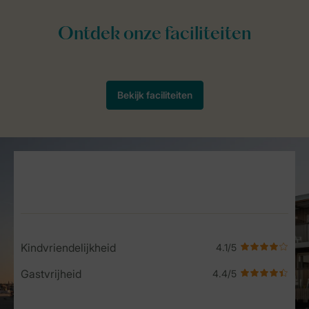
Service Rating from our guests
Kindvriendelijkheid
Gastvrijheid