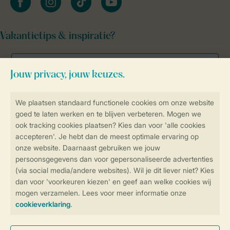
Vakantietips & inspiratie?
Veilig en snel online boeken
Veilige gegevensoverdracht
Veilige betaling
Controle over jouw gegevens &
privacy