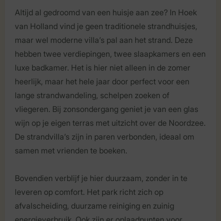
Altijd al gedroomd van een huisje aan zee? In Hoek
van Holland vind je geen traditionele strandhuisjes,
maar wel moderne villa’s pal aan het strand. Deze
hebben twee verdiepingen, twee slaapkamers en een
luxe badkamer. Het is hier niet alleen in de zomer
heerlijk, maar het hele jaar door perfect voor een
lange strandwandeling, schelpen zoeken of
vliegeren. Bij zonsondergang geniet je van een glas
wijn op je eigen terras met uitzicht over de Noordzee.
De strandvilla’s zijn in paren verbonden, ideaal om
samen met vrienden te boeken.
Bovendien verblijf je hier duurzaam, zonder in te
leveren op comfort. Het park richt zich op
afvalscheiding, duurzame reiniging en zuinig
energieverbruik. Ook zijn er oplaadpunten voor