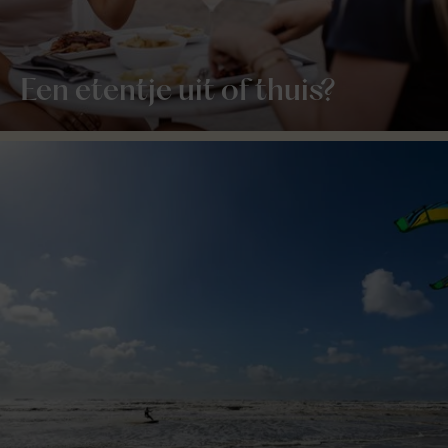
Een etentje uit of thuis?