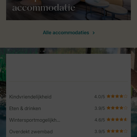
accommodatie
Alle accommodaties
Service Rating from our guests
Kindvriendelijkheid
Eten & drinken
Wintersportmogelijkheden
Overdekt zwembad