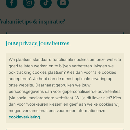
Vakantietips & inspiratie?
Veilig en snel online boeken
Veilige gegevensoverdracht
Veilige betaling
Controle over jouw gegevens &
privacy