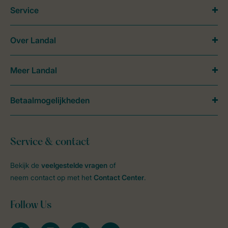
Service
Over Landal
Meer Landal
Betaalmogelijkheden
Service & contact
Bekijk de
veelgestelde vragen
of
neem contact op met het
Contact Center
.
Follow Us
facebook
instagram
tiktok
youtube