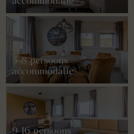
accommodatie
5-8-persoons
accommodatie
9-16-persoons