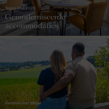
Tegen eind 2026
Gemoderniseerde
accommodaties
Genieten met elkaar