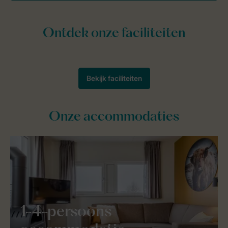
Onze accommodaties
1-4-persoons