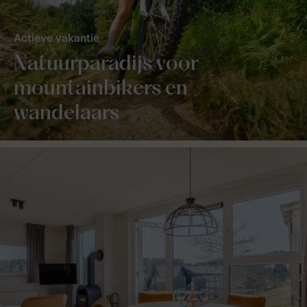
Actieve vakantie
Natuurparadijs voor
mountainbikers en
wandelaars