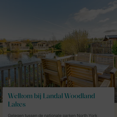
Welkom bij Landal Woodland
Lakes
Gelegen tussen de nationale parken North York