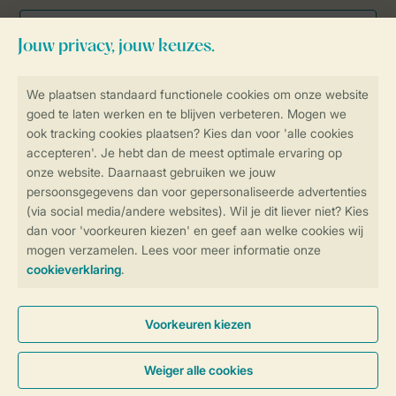
Veilig en snel online boeken
Veilige gegevensoverdracht
Veilige betaling
Controle over jouw gegevens &
privacy
Instellingen wijzigen