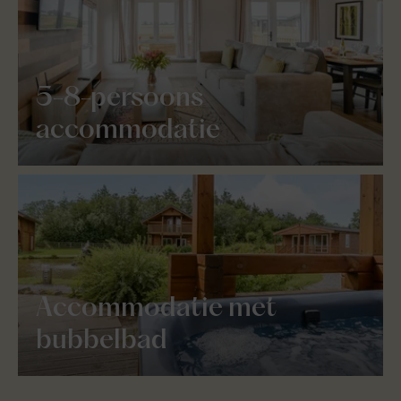
5-8-persoons
accommodatie
Accommodatie met
bubbelbad