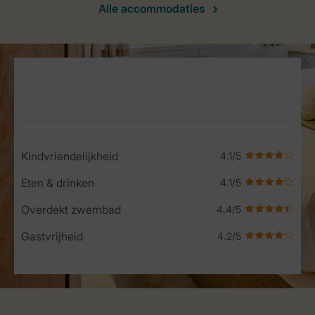
Alle accommodaties
Service Rating from our guests
Kindvriendelijkheid
Eten & drinken
Overdekt zwembad
Gastvrijheid