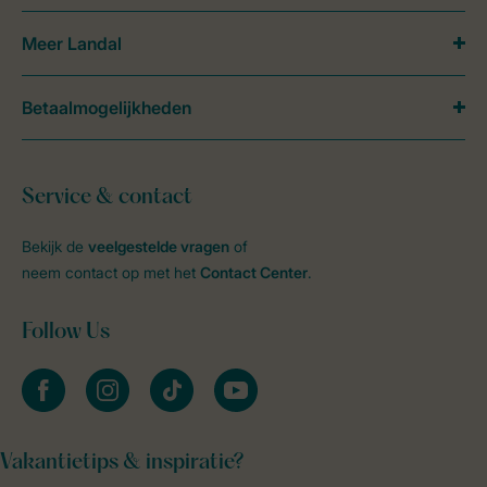
Meer Landal
Betaalmogelijkheden
Service & contact
Bekijk de
veelgestelde vragen
of
neem contact op met het
Contact Center
.
Follow Us
facebook
instagram
tiktok
youtube
Vakantietips & inspiratie?