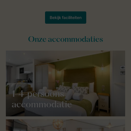
Onze accommodaties
1-4-persoons
accommodatie