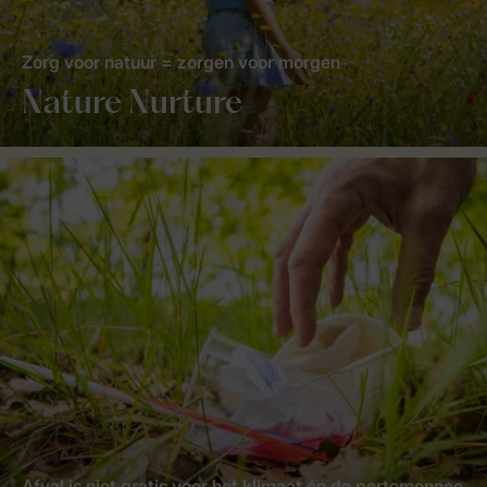
Zorg voor natuur = zorgen voor morgen
Nature Nurture
Afval is niet gratis voor het klimaat én de portemonnee