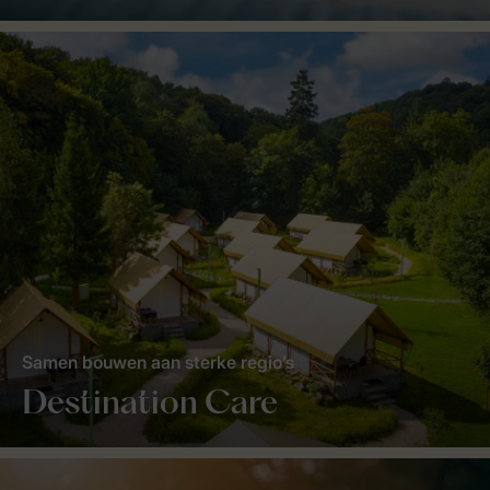
Samen bouwen aan sterke regio’s
Destination Care