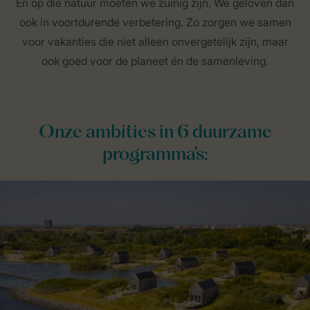
En op die natuur moeten we zuinig zijn. We geloven dan
ook in voortdurende verbetering. Zo zorgen we samen
voor vakanties die niet alleen onvergetelijk zijn, maar
ook goed voor de planeet én de samenleving.
Onze ambities in 6 duurzame
programma’s: