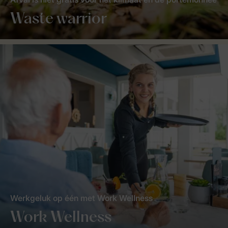
Waste warrior
Werkgeluk op één met Work Wellness
Work Wellness