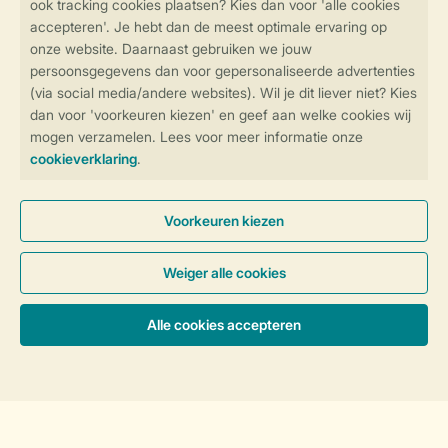
Bestemmingen in Nederland
Uitgelicht bij Landal
Bestemmingen in Europa
Accommodaties
Bijzondere accommodaties
Vakantie in de natuur
Sorteer