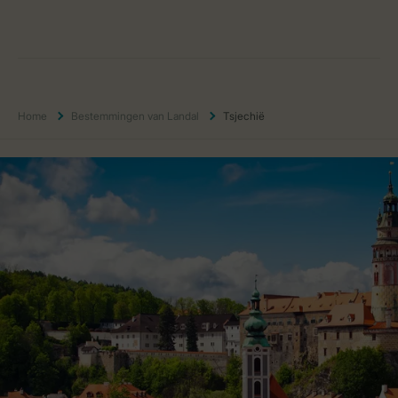
Home
Bestemmingen van Landal
Tsjechië