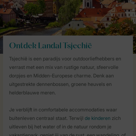
Ontdek Landal Tsjechië
Tsjechië is een paradijs voor outdoorliefhebbers en
verrast met een mix van rustige natuur, sfeervolle
dorpjes en Midden-Europese charme. Denk aan
uitgestrekte dennenbossen, groene heuvels en
helderblauwe meren.
Je verblijft in comfortabele accommodaties waar
buitenleven centraal staat. Terwijl
de kinderen
zich
uitleven bij het water of in de natuur rondom je
vakantiepark, geniet jij van de rust, een wandeling, of