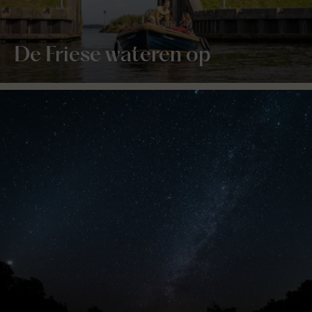
De Friese wateren op