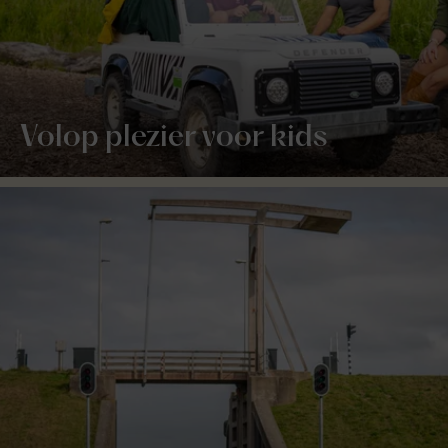
Volop plezier voor kids