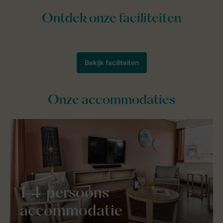
Onze accommodaties
1-4-persoons
accommodatie