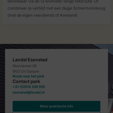
bereikbaar via de 13 kilometer lange fietsroute. Of
combineer je verblijf met een dagje Schiermonnikoog
(met de eigen veerdienst) of Ameland!