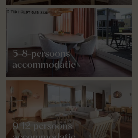
5-8-persoons
accommodatie
9-12-persoons
accommodatie