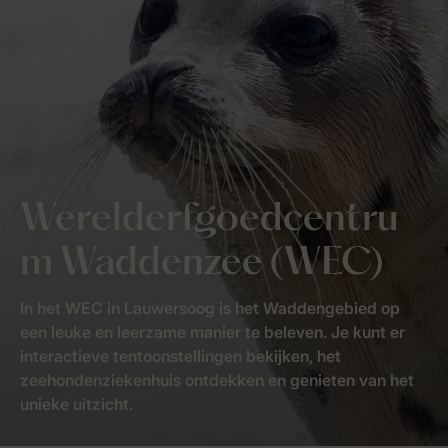
Werelderfgoedcentru
m Waddenzee (WEC)
In het WEC in Lauwersoog is het Waddengebied op
een leuke en leerzame manier te beleven. Je kunt er
interactieve tentoonstellingen bekijken, het
zeehondenziekenhuis ontdekken en genieten van het
unieke uitzicht.