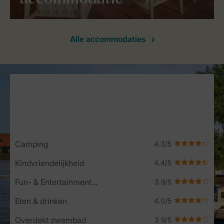
Alle accommodaties
Service Rating from our guests
Camping
Kindvriendelijkheid
Fun- & Entertainment-programma
Eten & drinken
Overdekt zwembad