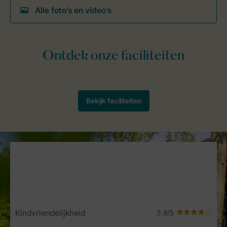
Alle foto’s en video’s
Service Rating from our guests
Kindvriendelijkheid