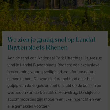
We zien je graag snel op Landal
Buytenplaets Rhenen
Aan de rand van Nationaal Park Utrechtse Heuvelrug
vind je Landal Buytenplaets Rhenen: een exclusieve
bestemming waar gezelligheid, comfort en natuur
samenkomen. Ontwaak iedere ochtend door het
getjilp van de vogels en met uitzicht op de bossen en
weilanden van de Utrechtse Heuvelrug. De stijlvolle
accommodaties zijn modern en luxe ingericht en van
alle gemakken voorzien.