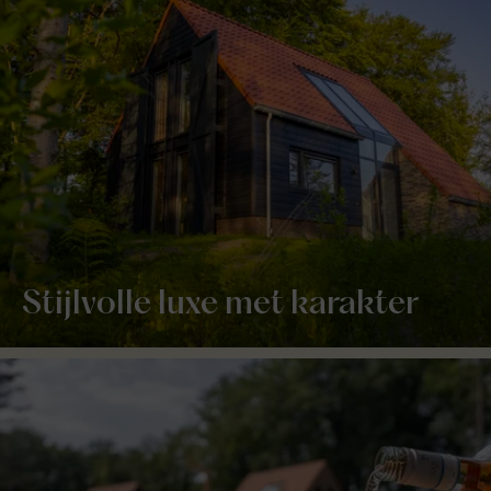
Stijlvolle luxe met karakter