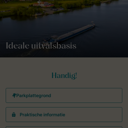
Ideale uitvalsbasis
Handig!
Praktische informatie