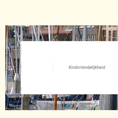
Kindvriendelijkheid
Service Rating from our guests