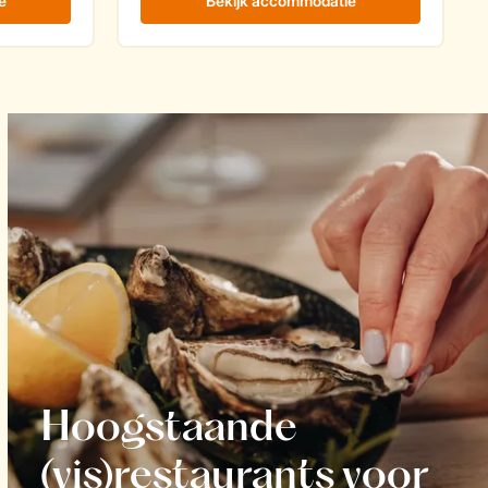
Hoogstaande
(vis)restaurants voor