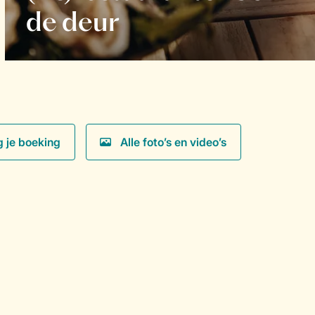
de deur
g je boeking
Alle foto’s en video’s