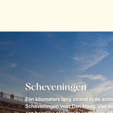
Scheveningen
Een kilometers lang strand in de achte
Scheveningen voor Den Haag. Vier se