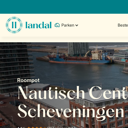
Parken
Best