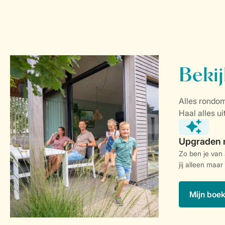
Zo ben je van
jij alleen maar
Mijn boe