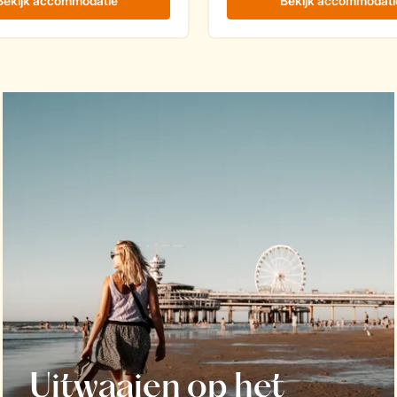
Uitwaaien op het