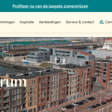
Profiteer nu van de laagste zomerprijzen
emmingen
Inspiratie
Aanbiedingen
Service & contact
Cam