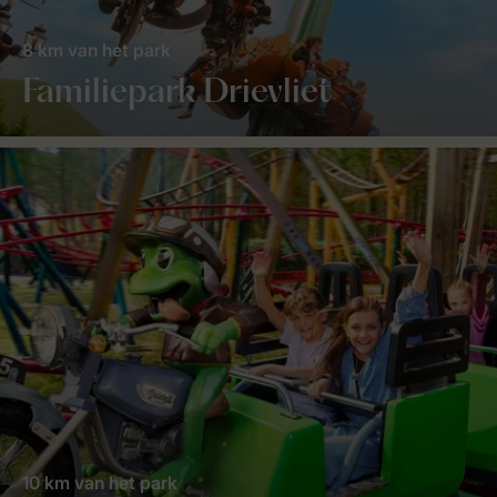
8 km van het park
Familiepark Drievliet
10 km van het park