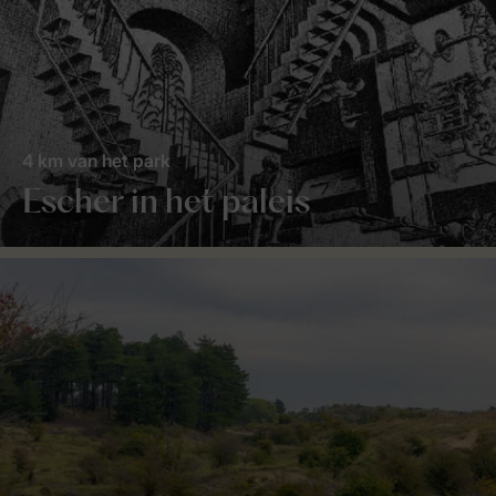
4 km van het park
Escher in het paleis