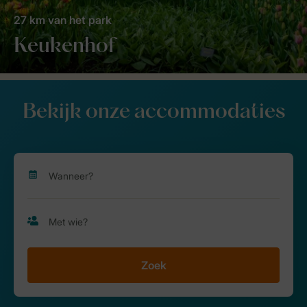
27 km van het park
Keukenhof
Bekijk onze accommodaties
Zoek