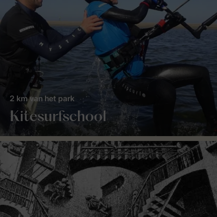
2 km van het park
Kitesurfschool