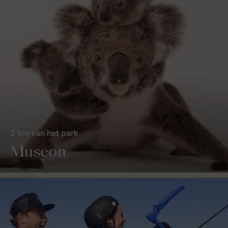
2 km van het park
Museon