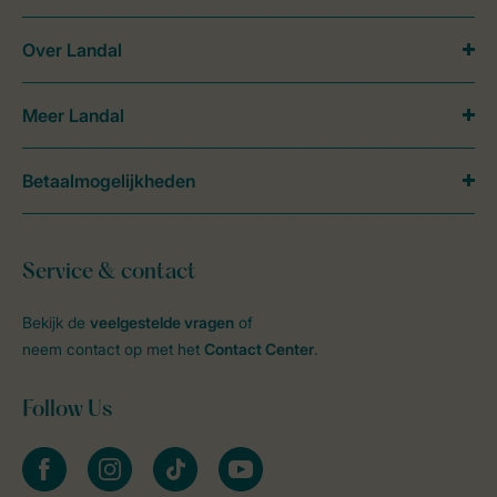
Over Landal
Meer Landal
Betaalmogelijkheden
Service & contact
Bekijk de
veelgestelde vragen
of
neem contact op met het
Contact Center
.
Follow Us
facebook
instagram
tiktok
youtube