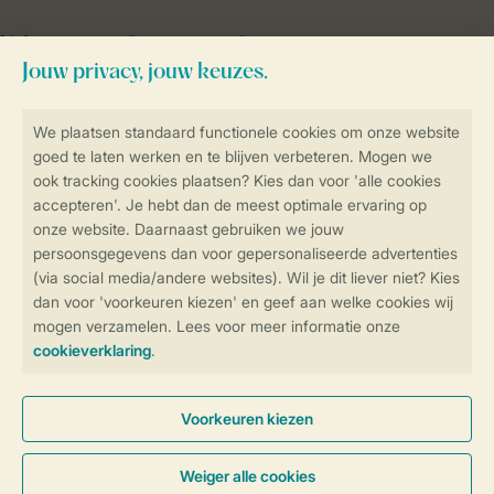
Vakantietips & inspiratie?
Veilig en snel online boeken
Veilige gegevensoverdracht
Veilige betaling
Controle over jouw gegevens &
privacy
Instellingen wijzigen