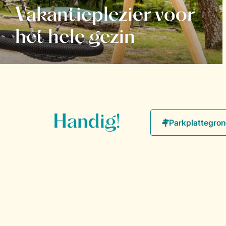
Vakantieplezier voor
het hele gezin
Handig!