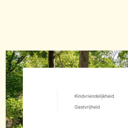
Kindvriendelijkheid
Service Rating from our guests
Gastvrijheid