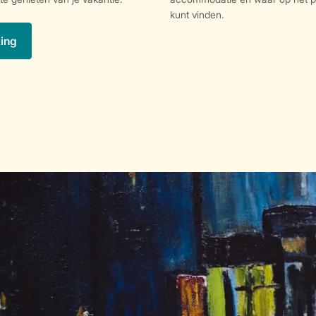
kunt vinden.
king