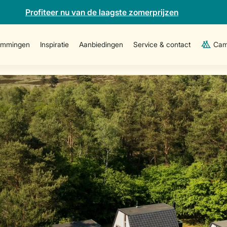
Profiteer nu van de laagste zomerprijzen
emmingen
Inspiratie
Aanbiedingen
Service & contact
Cam