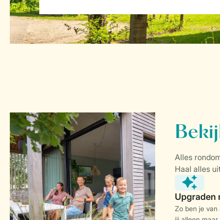
Zo ben je van
jij alleen maar