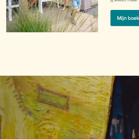
Mijn boe