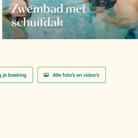
Zwembad met
schuifdak
g je boeking
Alle foto’s en video’s