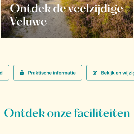
Ontdek de veelzijdige
Veluwe
Praktische informatie
Bekijk en wijzi