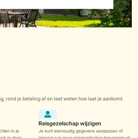
hten in je
Je kunt eenvoudig gegevens aanpassen of
ark je deze
iemand aan jouw reisgezelschap toevoegen of