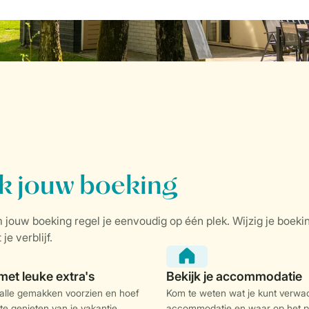
 alle gemakken voorzien en hoef
Kom te weten wat je kunt verwac
 te genieten van je vakantie.
accommodatie en waar op het p