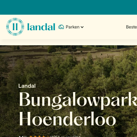
Parken
Best