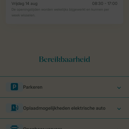
Parkeren
Oplaadmogelijkheden elektrische auto