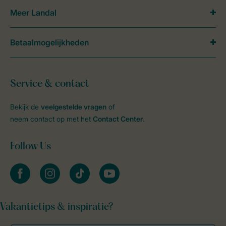
Meer Landal
Betaalmogelijkheden
Service & contact
Bekijk de
veelgestelde vragen
of
neem contact op met het
Contact Center
.
Follow Us
facebook
instagram
tiktok
youtube
Vakantietips & inspiratie?