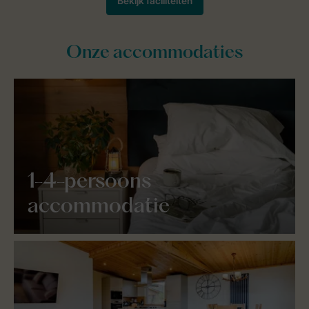
Onze accommodaties
1-4-persoons
accommodatie