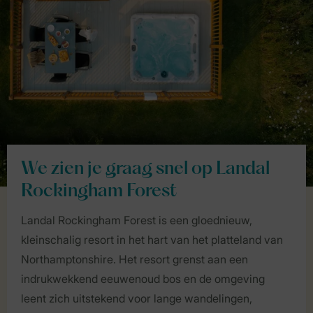
We zien je graag snel op Landal
Rockingham Forest
Landal Rockingham Forest is een gloednieuw,
kleinschalig resort in het hart van het platteland van
Northamptonshire. Het resort grenst aan een
indrukwekkend eeuwenoud bos en de omgeving
leent zich uitstekend voor lange wandelingen,