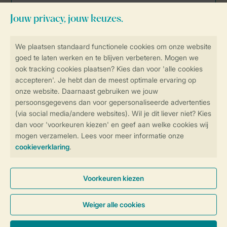
Veilig en snel online boeken
Veilige gegevensoverdracht
Veilige betaling
Controle over jouw gegevens &
privacy
Instellingen wijzigen
Algemene Voorwaarden
Privacy Notice
Cookies en banners