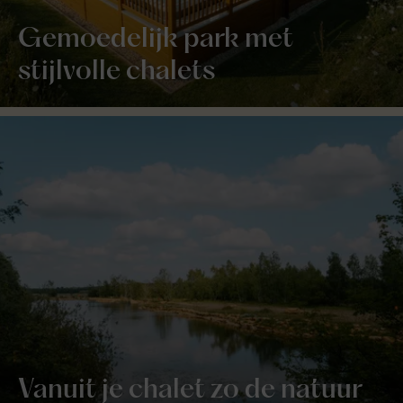
Gemoedelijk park met
stijlvolle chalets
Vanuit je chalet zo de natuur