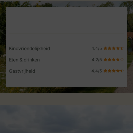
Service Rating from our guests
Kindvriendelijkheid
Eten & drinken
Gastvrijheid