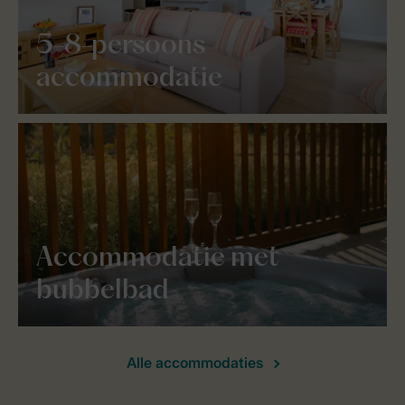
5-8-persoons
accommodatie
Accommodatie met
bubbelbad
Alle accommodaties