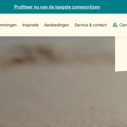
Profiteer nu van de laagste zomerprijzen
emmingen
Inspiratie
Aanbiedingen
Service & contact
Cam