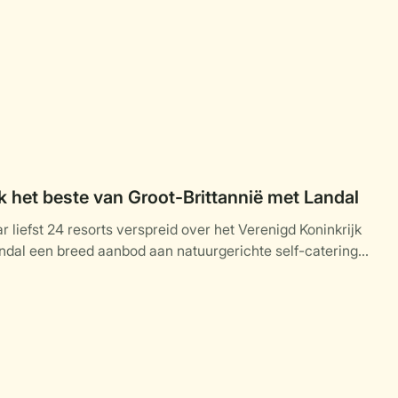
 het beste van Groot-Brittannië met Landal
 liefst 24 resorts verspreid over het Verenigd Koninkrijk
ndal een breed aanbod aan natuurgerichte self-catering
daties midden in de natuur.