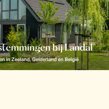
stemmingen bij Landal
n in Zeeland, Gelderland en België