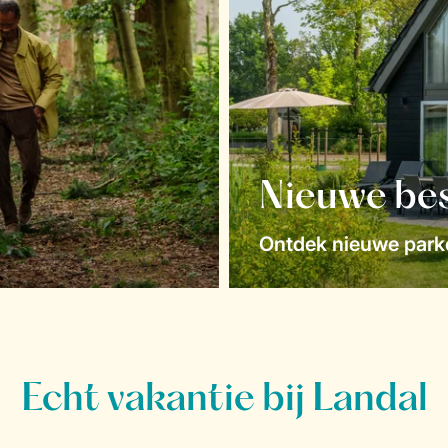
Nieuwe be
Ontdek nieuwe parke