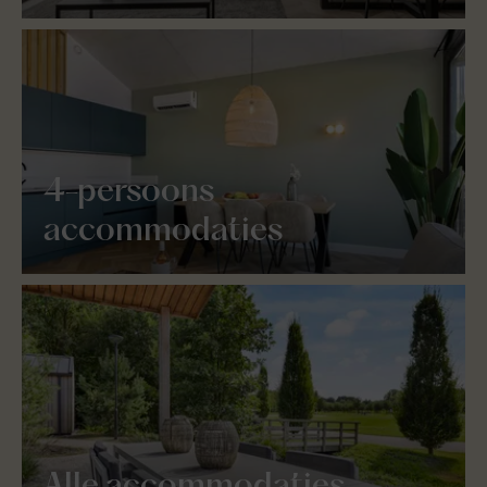
4-persoons
accommodaties