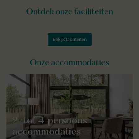
Onze accommodaties
2- tot 4-persoons
accommodaties