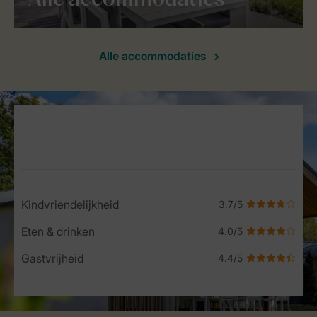
Alle accommodaties
Alle accommodaties
Service Rating from our guests
Kindvriendelijkheid
Eten & drinken
Gastvrijheid