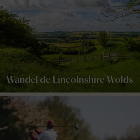
Wandel de Lincolnshire Wolds