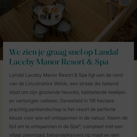
We zien je graag snel op Landal
Laceby Manor Resort & Spa
Landal Laceby Manor Resort & Spa ligt aan de rand
van de Lincolnshire Wolds, een streek die bekend
staat om zijn glooiende heuvels, kabbelende beekjes
en verborgen valleien. Genesteld in 116 hectare
prachtig parklandschap is het resort de perfecte
keuze voor wie wil ontspannen in de natuur. Neem de
tijd om te ontspannen in de Spa*, compleet met een
vitaal zwembad, behandelkamers op maat en een