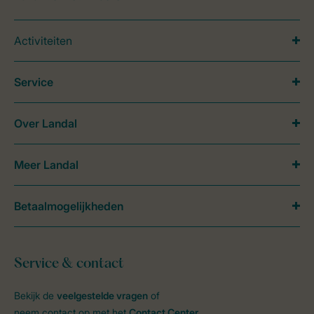
Activiteiten
Service
Over Landal
Meer Landal
Betaalmogelijkheden
Service & contact
Bekijk de
veelgestelde vragen
of
neem contact op met het
Contact Center
.