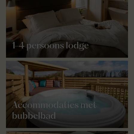
1-4 persoons lodge
Accommodaties met
bubbelbad