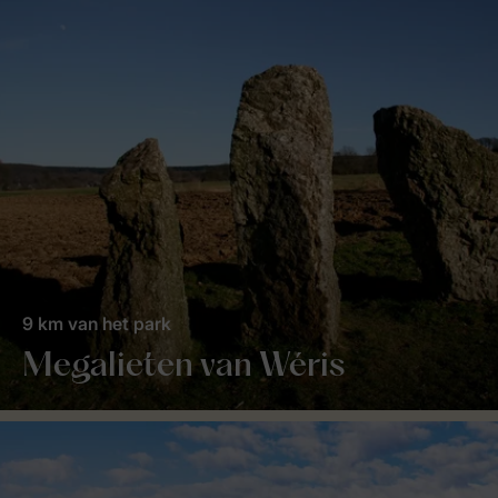
9 km van het park
Megalieten van Wéris