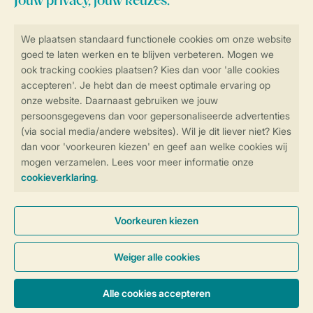
Veilig en snel online boeken
Veilige gegevensoverdracht
Veilige betaling
Controle over jouw gegevens &
privacy
Instellingen wijzigen