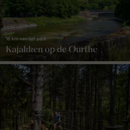
16 km van het park
Kajakken op de Ourthe