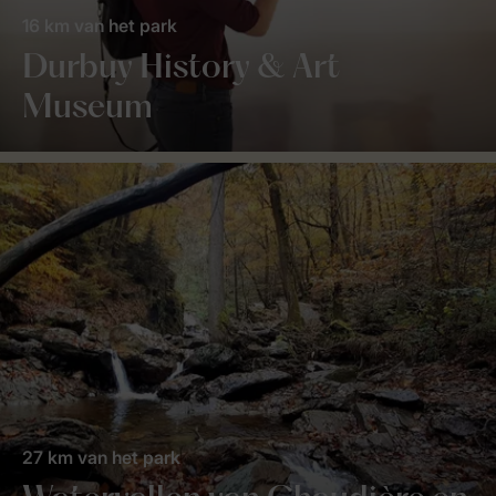
16 km van het park
Durbuy History & Art
Museum
27 km van het park