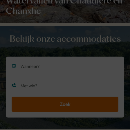
Watervallen van Chaudière en
Chanxhe
Bekijk onze accommodaties
Zoek