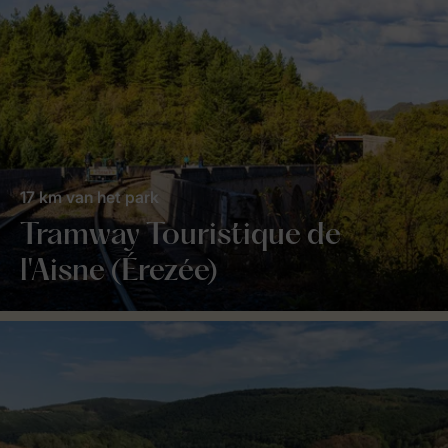
17 km van het park
Tramway Touristique de
l'Aisne (Érezée)