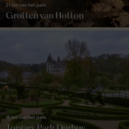
21 km van het park
Grotten van Hotton
16 km van het park
Topiary Park Durbuy