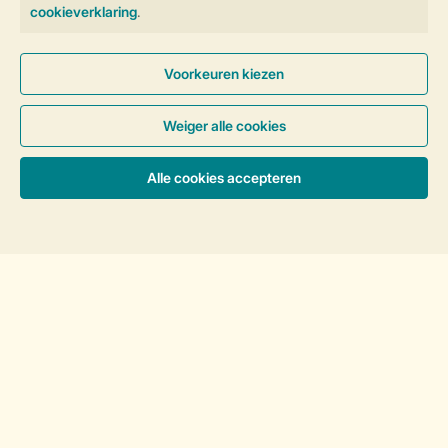
facebook
instagram
tiktok
youtube
Vakantietips & inspiratie?
Veilig en snel online boeken
Sorteer
Veilige gegevensoverdracht
Veilige betaling
Controle over jouw gegevens &
privacy