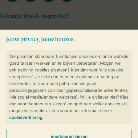
Vakantietips & inspiratie?
Veilig en snel online boeken
Veilige gegevensoverdracht
Veilige betaling
Controle over jouw gegevens &
privacy
Instellingen wijzigen