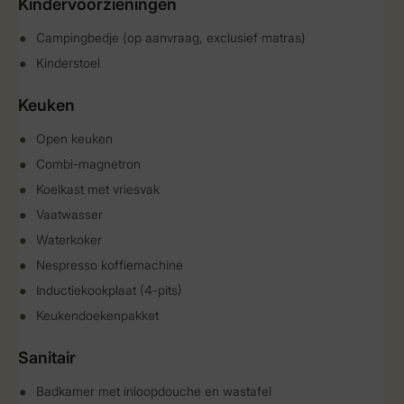
Kindervoorzieningen
Campingbedje (op aanvraag, exclusief matras)
Kinderstoel
Keuken
Open keuken
Combi-magnetron
Koelkast met vriesvak
Vaatwasser
Waterkoker
Nespresso koffiemachine
Inductiekookplaat (4-pits)
Keukendoekenpakket
Sanitair
Badkamer met inloopdouche en wastafel