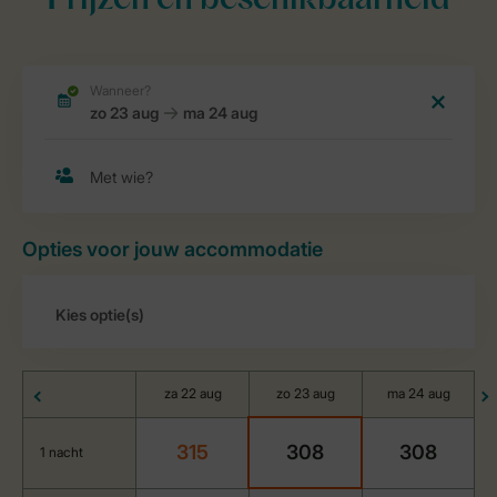
Prijzen en beschikbaarheid
Opties voor jouw accommodatie
za 22 aug
zo 23 aug
ma 24 aug
315
308
308
1 nacht