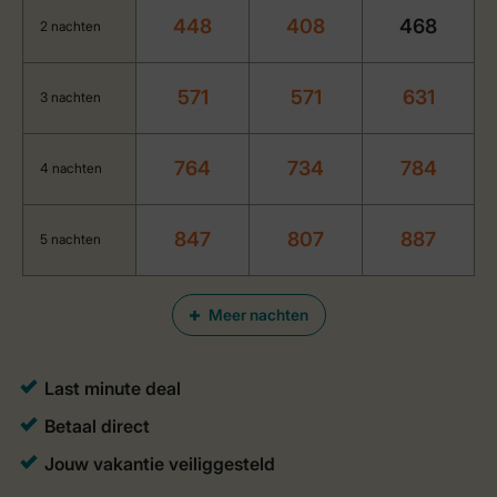
448
408
468
2 nachten
571
571
631
3 nachten
764
734
784
4 nachten
847
807
887
5 nachten
Meer nachten