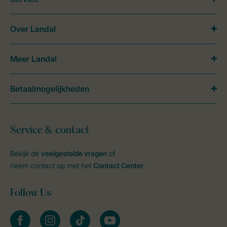
Over Landal
Meer Landal
Betaalmogelijkheden
Service & contact
Bekijk de
veelgestelde vragen
of
neem contact op met het
Contact Center
.
Follow Us
facebook
instagram
tiktok
youtube