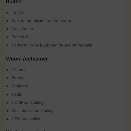
Buiten
Terras
Balkon met uitzicht op het water
Tuinstoelen
Tuintafel
Parkeren in de buurt van de accommodatie
Woon-/eetkamer
Zithoek
Eethoek
Smart-tv
Radio
HDMI-aansluiting
Multimedia-aansluiting
USB-aansluiting