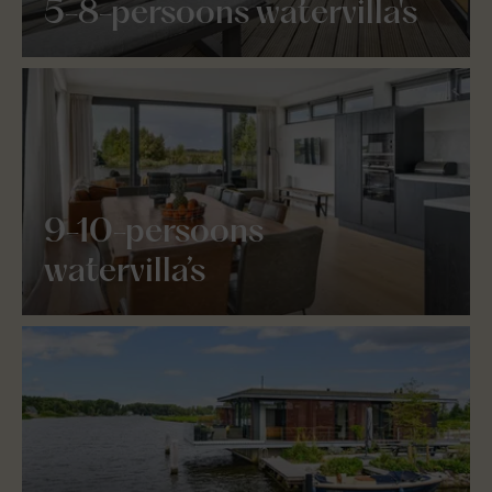
5-8-persoons watervilla's
9-10-persoons
watervilla’s