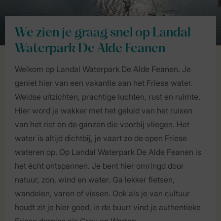
We zien je graag snel op Landal
Waterpark De Alde Feanen
Welkom op Landal Waterpark De Alde Feanen. Je
geniet hier van een vakantie aan het Friese water.
Weidse uitzichten, prachtige luchten, rust en ruimte.
Hier word je wakker met het geluid van het ruisen
van het riet en de ganzen die voorbij vliegen. Het
water is altijd dichtbij, je vaart zo de open Friese
wateren op. Op Landal Waterpark De Alde Feanen is
het écht ontspannen. Je bent hier omringd door
natuur, zon, wind en water. Ga lekker fietsen,
wandelen, varen of vissen. Ook als je van cultuur
houdt zit je hier goed, in de buurt vind je authentieke
Friese dorpjes als Grou en Warten.