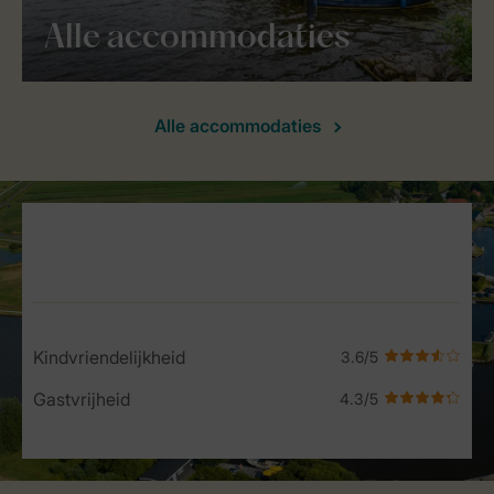
Alle accommodaties
Alle accommodaties
Service Rating from our guests
Kindvriendelijkheid
Gastvrijheid