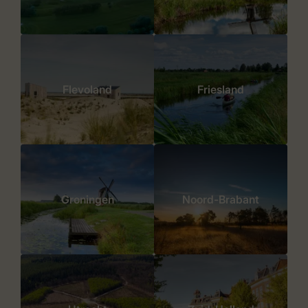
Flevoland
Friesland
Groningen
Noord-Brabant