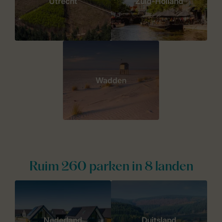
Utrecht
Zuid-Holland
Wadden
Ruim 260 parken in 8 landen
Nederland
Duitsland