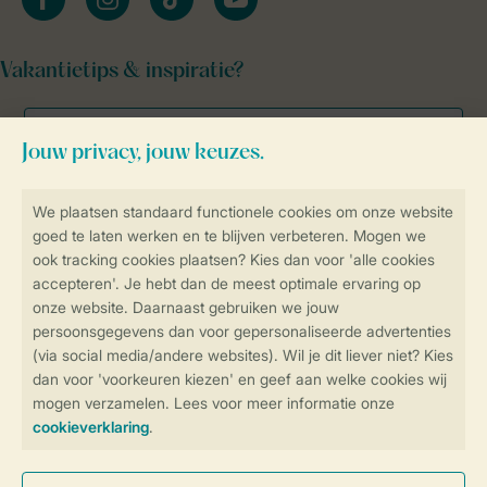
Vakantietips & inspiratie?
Veilig en snel online boeken
Veilige gegevensoverdracht
Veilige betaling
Controle over jouw gegevens &
privacy