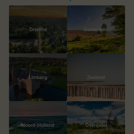
Drenthe
Gelderland
Limburg
Zeeland
Noord-Holland
Overijssel