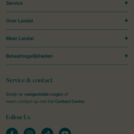
Service
Over Landal
Meer Landal
Betaalmogelijkheden
Service & contact
Bekijk de
veelgestelde vragen
of
neem contact op met het
Contact Center
.
Follow Us
facebook
instagram
tiktok
youtube