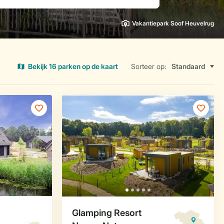
Vakantiepark Soof Heuvelrug
Bekijk 16 parken op de kaart
Sorteer op: