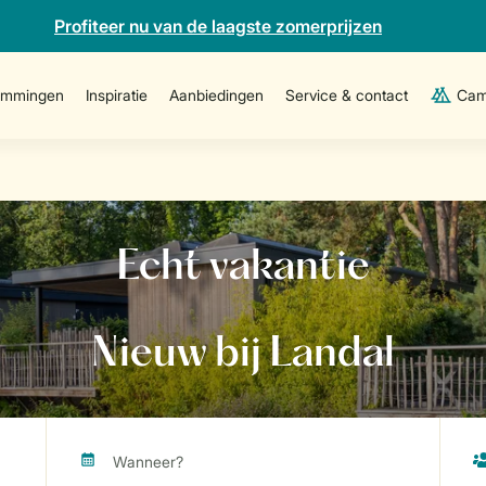
Profiteer nu van de laagste zomerprijzen
emmingen
Inspiratie
Aanbiedingen
Service & contact
Cam