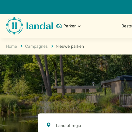
Parken
Best
Home
Campagnes
Nieuwe parken