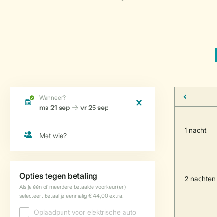
1 nacht
2 nachten