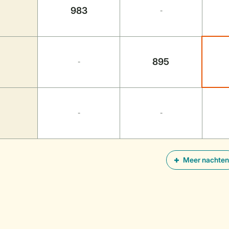
983
-
895
-
-
-
Meer nachten