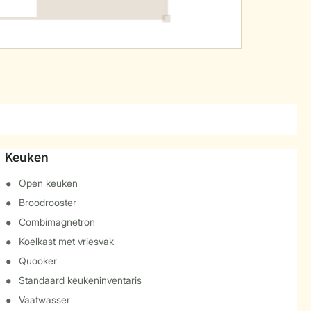
Keuken
Open keuken
Broodrooster
Combimagnetron
Koelkast met vriesvak
Quooker
Standaard keukeninventaris
Vaatwasser