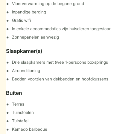
Vloerverwarming op de begane grond
Inpandige berging
Gratis wifi
In enkele accommodaties zijn huisdieren toegestaan
Zonnepanelen aanwezig
Slaapkamer(s)
Drie slaapkamers met twee 1-persoons boxsprings
Airconditioning
Bedden voorzien van dekbedden en hoofdkussens
Buiten
Terras
Tuinstoelen
Tuintafel
Kamado barbecue