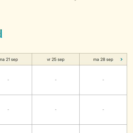
d
ma 21 sep
vr 25 sep
ma 28 sep
-
-
-
-
-
-