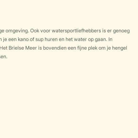
jdige omgeving. Ook voor watersportliefhebbers is er genoeg
n je een kano of sup huren en het water op gaan. In
et Brielse Meer is bovendien een fijne plek om je hengel
sen.