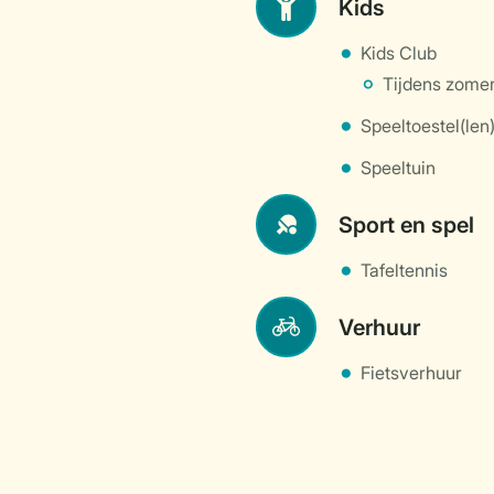
Kids
Kids Club
Tijdens zomer
Speeltoestel(len
Speeltuin
Sport en spel
Tafeltennis
Verhuur
Fietsverhuur