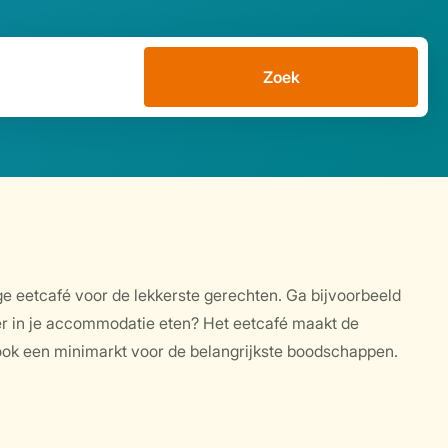
Zoek
ige eetcafé voor de lekkerste gerechten. Ga bijvoorbeeld
ver in je accommodatie eten? Het eetcafé maakt de
 ook een minimarkt voor de belangrijkste boodschappen.