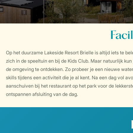
Faci
Op het duurzame Lakeside Resort Brielle is altijd iets te b
zich in de speeltuin en bij de Kids Club. Maar natuurlijk k
de omgeving te ontdekken. Zo probeer je een nieuwe watersp
skills tijdens een activiteit die je al kent. Na een dag vol av
aanschuiven bij het restaurant op het park voor de lekkers
ontspannen afsluiting van de dag.