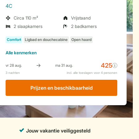
4C
Circa 110 m²
Vrijstaand
2 slaapkamers
2 badkamers
Alle
kenmerken
Prijzen en beschikbaarheid