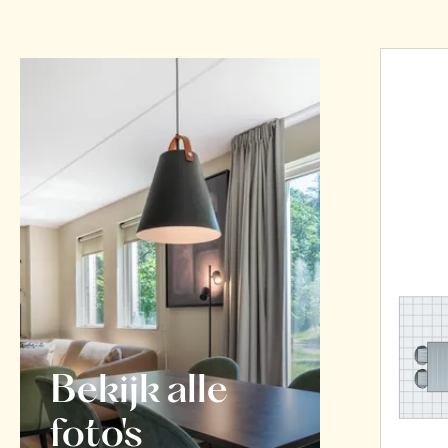
Bekijk alle
foto's