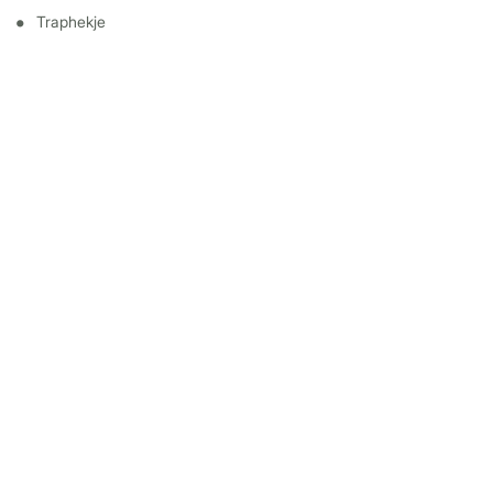
Traphekje