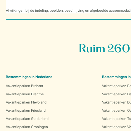
Afwijkingen bij de indeling, beelden, beschrijving en afgebeelde accommodati
Ruim 260 
Bestemmingen in Nederland
Bestemmingen in
Vakantieparken Brabant
Vakantieparken Be
Vakantieparken Drenthe
Vakantieparken 
Vakantieparken Flevoland
Vakantieparken Du
Vakantieparken Friesland
Vakantieparken Oo
Vakantieparken Gelderland
Vakantieparken Ts
Vakantieparken Groningen
Vakantieparken Ve