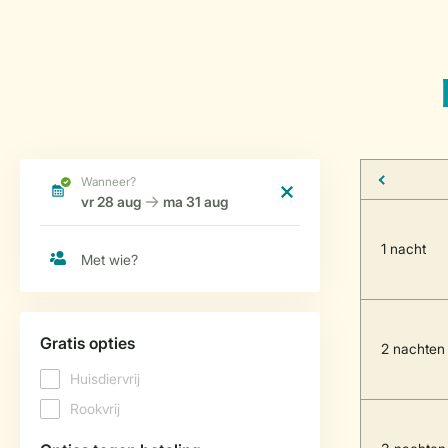
1 nacht
2 nachten