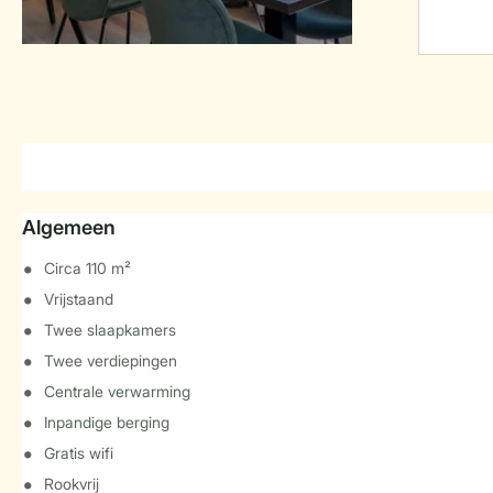
Algemeen
Circa 110 m²
Vrijstaand
Twee slaapkamers
Twee verdiepingen
Centrale verwarming
Inpandige berging
Gratis wifi
Rookvrij