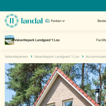
Parken
Best
Vakantieparken
Vakantiepark Landgoed 't Loo
Accommodat