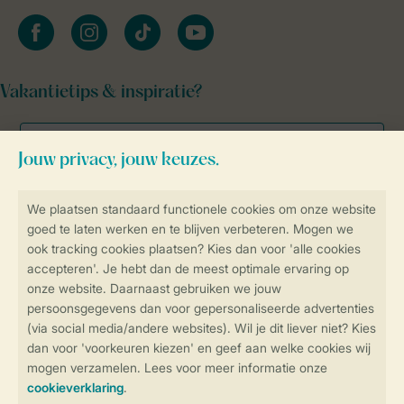
facebook
instagram
tiktok
youtube
Vakantietips & inspiratie?
Veilig en snel online boeken
Veilige gegevensoverdracht
Veilige betaling
Controle over jouw gegevens &