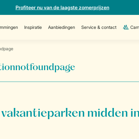
Profiteer nu van de laagste zomerprijzen
emmingen
Inspiratie
Aanbiedingen
Service & contact
Cam
ndpage
onnotfoundpage
vakantieparken midden in