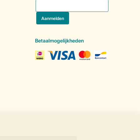
Betaalmogelijkheden
Veilige gegevensoverdracht
Veilige betaling