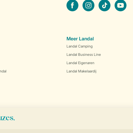
facebook
instagram
tiktok
youtube
Meer Landal
Landal Camping
Landal Business Line
Landal Eigenaren
ndal
Landal Makelaardij