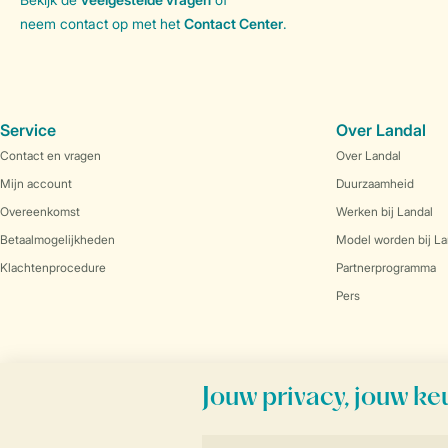
neem contact op met het
Contact Center
.
Service
Over Landal
Contact en vragen
Over Landal
Mijn account
Duurzaamheid
Overeenkomst
Werken bij Landal
Betaalmogelijkheden
Model worden bij La
Klachtenprocedure
Partnerprogramma
Pers
Veilig en snel online boeken