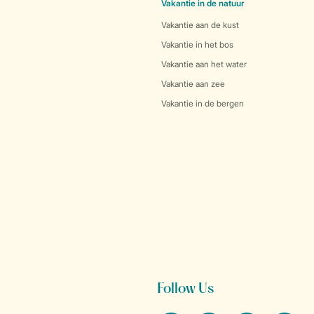
Vakantie in de natuur
Vakantie aan de kust
Vakantie in het bos
Vakantie aan het water
Vakantie aan zee
Vakantie in de bergen
Follow Us