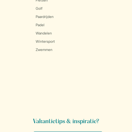
Fietsen
Golf
Paardrijden
Padel
Wandelen
Wintersport
Zwemmen
Vakantietips & inspiratie?