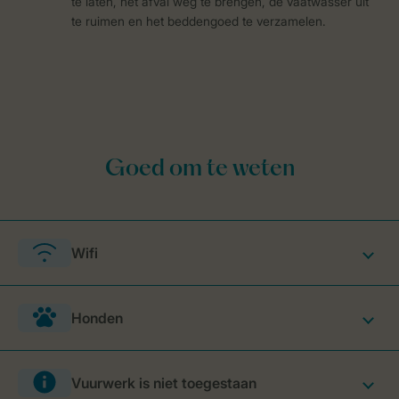
te laten, het afval weg te brengen, de vaatwasser uit
te ruimen en het beddengoed te verzamelen.
Wifi
Honden
Vuurwerk is niet toegestaan