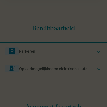
Parkeren
Oplaadmogelijkheden elektrische auto