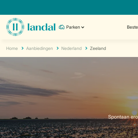
Parken
Best
Home
Aanbiedingen
Nederland
Zeeland
Spontaan erop