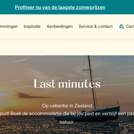
Profiteer nu van de laagste zomerprijzen
emmingen
Inspiratie
Aanbiedingen
Service & contact
Cam
uit! Boek de accommodatie die bij jou past en verblijf een pa
natuur.