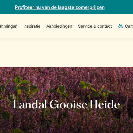
Profiteer nu van de laagste zomerprijzen
emmingen
Inspiratie
Aanbiedingen
Service & contact
Cam