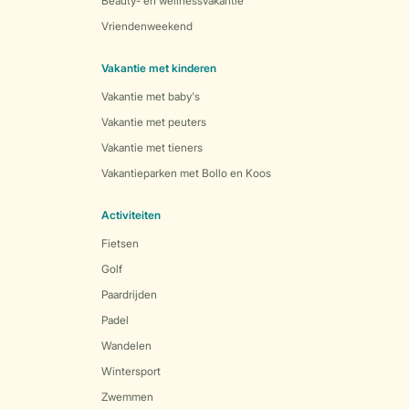
Beauty- en wellnessvakantie
Vriendenweekend
Vakantie met kinderen
Vakantie met baby's
Vakantie met peuters
Vakantie met tieners
Vakantieparken met Bollo en Koos
Activiteiten
Fietsen
Golf
Paardrijden
Padel
Wandelen
Wintersport
Zwemmen