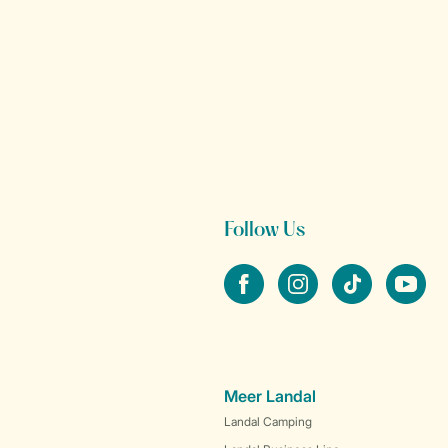
Follow Us
facebook
instagram
tiktok
youtube
Meer Landal
Landal Camping