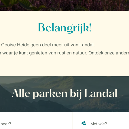
Belangrijk!
Gooise Heide geen deel meer uit van Landal.
 waar je kunt genieten van rust en natuur. Ontdek onze andere
Alle parken bij Landal