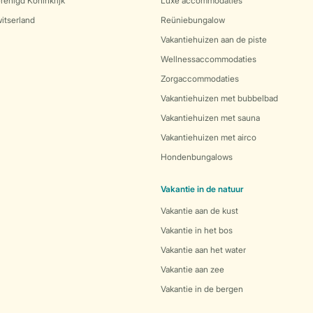
renigd Koninkrijk
Luxe accommodaties
itserland
Reüniebungalow
Vakantiehuizen aan de piste
Wellnessaccommodaties
Zorgaccommodaties
Vakantiehuizen met bubbelbad
Vakantiehuizen met sauna
Vakantiehuizen met airco
Hondenbungalows
Vakantie in de natuur
Vakantie aan de kust
Vakantie in het bos
Vakantie aan het water
Vakantie aan zee
Vakantie in de bergen