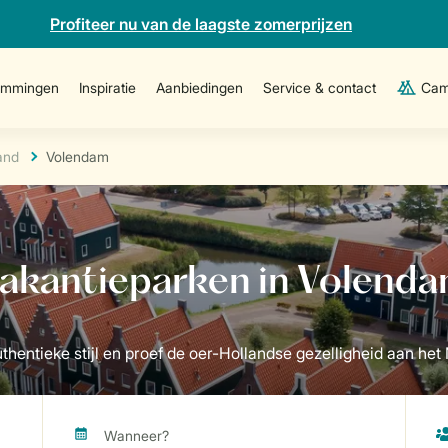
Profiteer nu van de laagste zomerprijzen
emmingen
Inspiratie
Aanbiedingen
Service & contact
Cam
and
Volendam