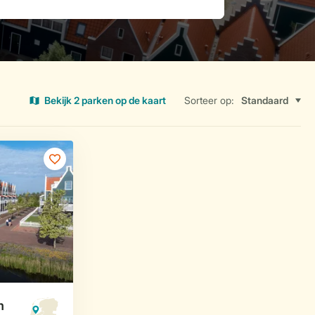
Bekijk 2 parken op de kaart
Sorteer op: